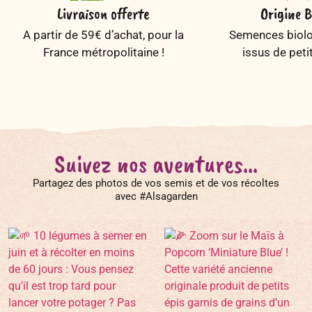
Livraison offerte
Origine B
A partir de 59€ d’achat, pour la
Semences biolog
France métropolitaine !
issus de peti
Suivez nos aventures...
Partagez des photos de vos semis et de vos récoltes
avec #Alsagarden