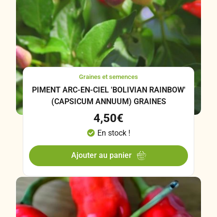
Graines et semences
PIMENT ARC-EN-CIEL 'BOLIVIAN RAINBOW'
(CAPSICUM ANNUUM) GRAINES
4,50
€
En stock !
Ajouter au panier