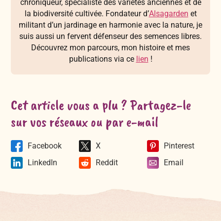
chroniqueur, spécialiste des variétés anciennes et de
la biodiversité cultivée. Fondateur d’
Alsagarden
et
militant d’un jardinage en harmonie avec la nature, je
suis aussi un fervent défenseur des semences libres.
Découvrez mon parcours, mon histoire et mes
publications via ce
lien
!
Cet article vous a plu ? Partagez-le
sur vos réseaux ou par e-mail
Facebook
X
Pinterest
LinkedIn
Reddit
Email