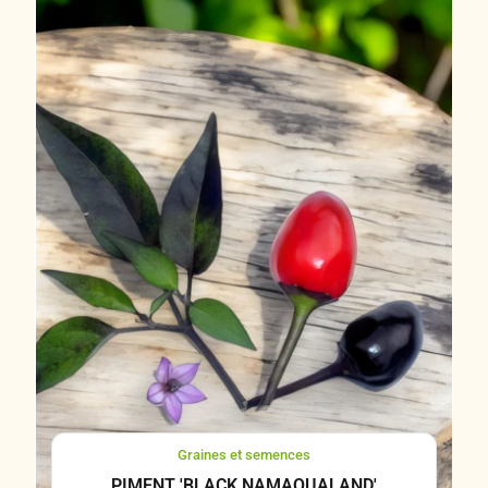
Graines et semences
PIMENT 'BLACK NAMAQUALAND'