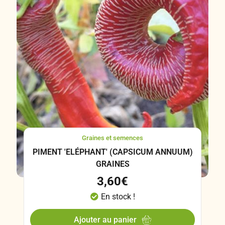
Graines et semences
PIMENT 'ELÉPHANT' (CAPSICUM ANNUUM)
GRAINES
3,60
€
En stock !
Ajouter au panier