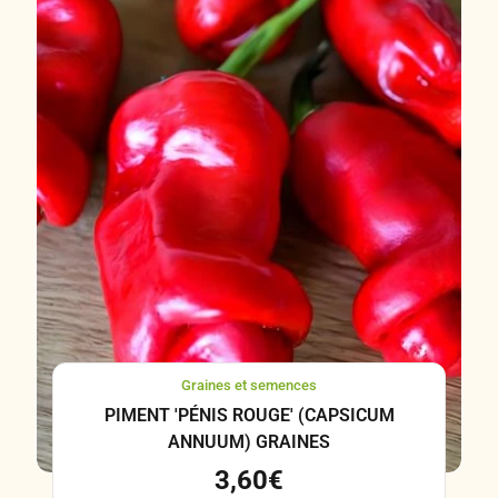
Graines et semences
PIMENT 'PÉNIS ROUGE' (CAPSICUM
ANNUUM) GRAINES
3,60
€