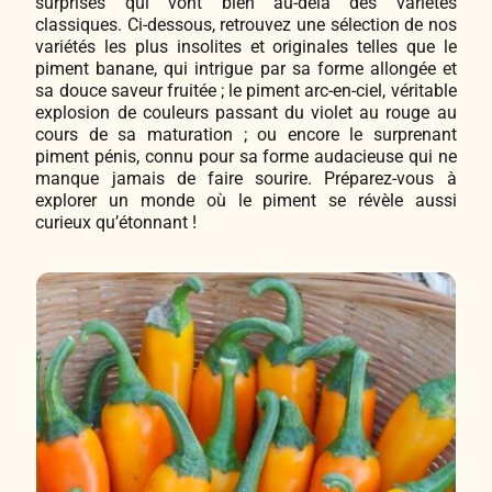
surprises qui vont bien au-delà des variétés
classiques. Ci-dessous, retrouvez une sélection de nos
variétés les plus insolites et originales telles que le
piment banane, qui intrigue par sa forme allongée et
sa douce saveur fruitée ; le piment arc-en-ciel, véritable
explosion de couleurs passant du violet au rouge au
cours de sa maturation ; ou encore le surprenant
piment pénis, connu pour sa forme audacieuse qui ne
manque jamais de faire sourire. Préparez-vous à
explorer un monde où le piment se révèle aussi
curieux qu’étonnant !