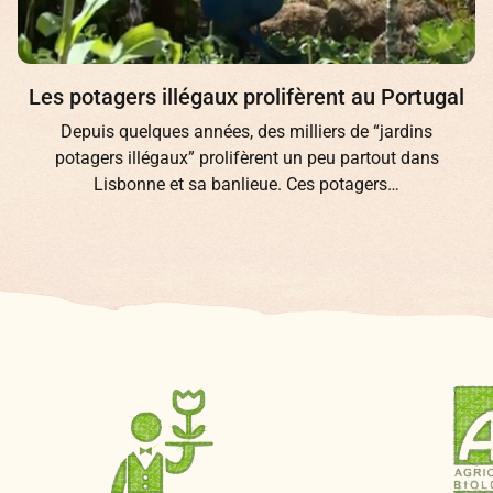
Les potagers illégaux prolifèrent au Portugal
Depuis quelques années, des milliers de “jardins
potagers illégaux” prolifèrent un peu partout dans
Lisbonne et sa banlieue. Ces potagers…