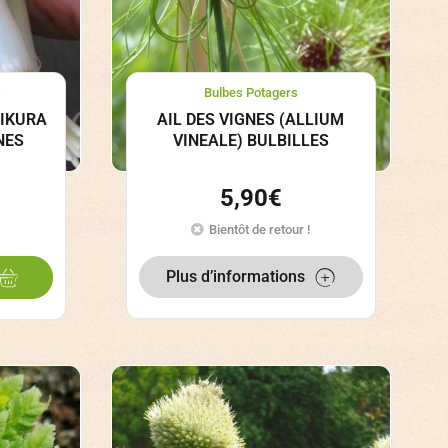
s
Bulbes Potagers
HIKURA
AIL DES VIGNES (ALLIUM
NES
VINEALE) BULBILLES
5,90
€
Bientôt de retour !
Plus d’informations