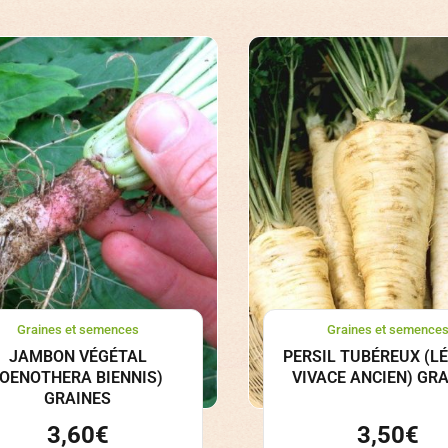
Graines et semences
Graines et semence
JAMBON VÉGÉTAL
PERSIL TUBÉREUX (L
(OENOTHERA BIENNIS)
VIVACE ANCIEN) GR
GRAINES
3,60
€
3,50
€