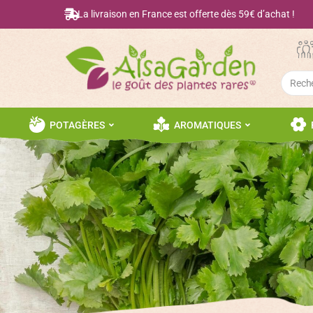
La livraison en France est offerte dès 59€ d’achat !
Searc
for:
POTAGÈRES
AROMATIQUES