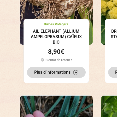
Bulbes Potagers
AIL ÉLÉPHANT (ALLIUM
BR
AMPELOPRASUM) CAÏEUX
ST
BIO
8,90
€
Bientôt de retour !
Plus d’informations