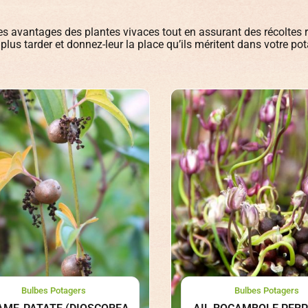
es avantages des plantes vivaces tout en assurant des récoltes 
plus tarder et donnez-leur la place qu’ils méritent dans votre pot
Bulbes Potagers
Bulbes Potagers