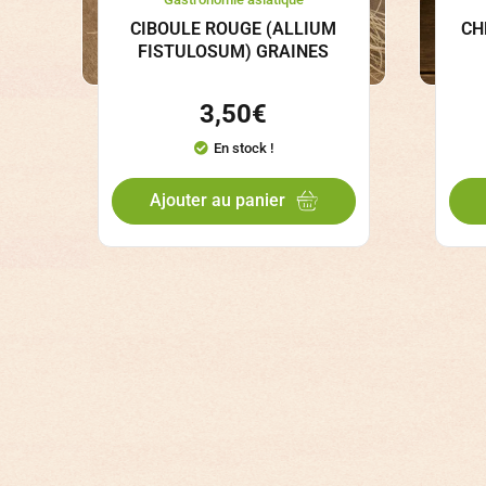
CIBOULE ROUGE (ALLIUM
CH
FISTULOSUM) GRAINES
3,50
€
En stock !
Ajouter au panier