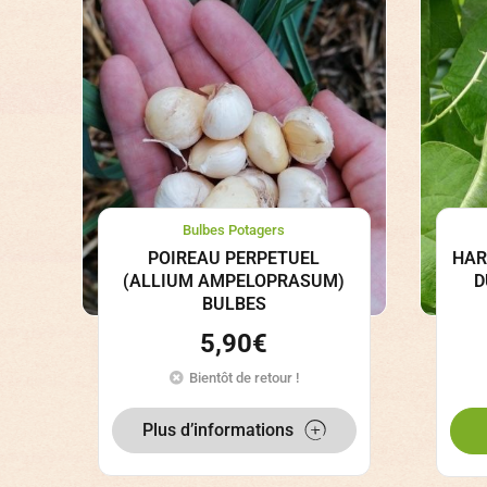
Bulbes Potagers
POIREAU PERPETUEL
HAR
(ALLIUM AMPELOPRASUM)
D
BULBES
5,90
€
Bientôt de retour !
Plus d’informations