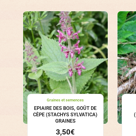
Graines et semences
EPIAIRE DES BOIS, GOÛT DE
CÈPE (STACHYS SYLVATICA)
GRAINES
3,50
€