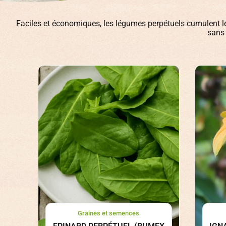
Faciles et économiques, les légumes perpétuels cumulent l
sans 
Graines et semences