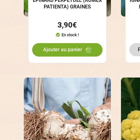
EPINARD PERPÉTUEL (RUMEX
IGN
PATIENTA) GRAINES
3,90
€
En stock !
Ajouter au panier