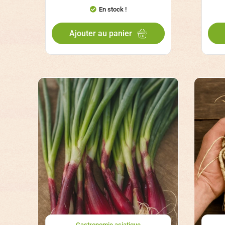
En stock !
Ajouter au panier
Gastronomie asiatique