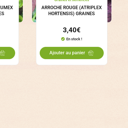
RUMEX
ARROCHE ROUGE (ATRIPLEX
ES
HORTENSIS) GRAINES
3,40
€
En stock !
Ajouter au panier