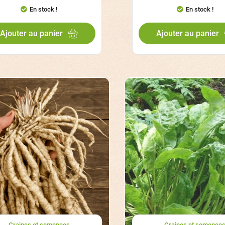
En stock !
En stock !
Ajouter au panier
Ajouter au panier
Graines et semences
Graines et semence