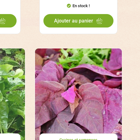
En stock !
Ajouter au panier
s
Graines et semences