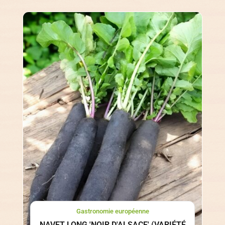
Gastronomie européenne
NAVET LONG 'NOIR D'ALSACE' (VARIÉTÉ