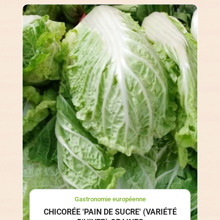
Gastronomie européenne
CHICORÉE 'PAIN DE SUCRE' (VARIÉTÉ