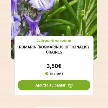
Gastronomie européenne
ROMARIN (ROSMARINUS OFFICINALIS)
GRAINES
3,50
€
En stock !
Ajouter au panier