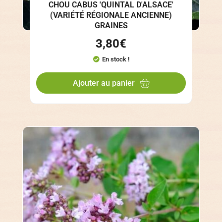
CHOU CABUS 'QUINTAL D'ALSACE'
(VARIÉTÉ RÉGIONALE ANCIENNE)
GRAINES
3,80
€
En stock !
Ajouter au panier