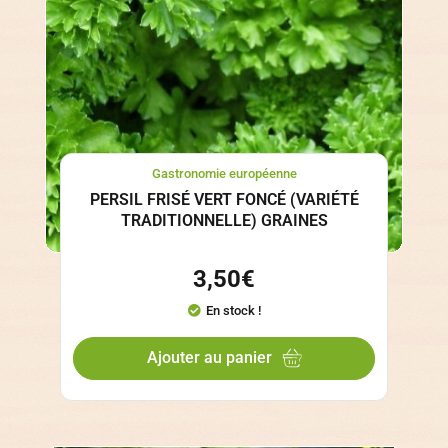
Gastronomie européenne
PERSIL FRISÉ VERT FONCÉ (VARIÉTÉ
TRADITIONNELLE) GRAINES
3,50
€
En stock !
Ajouter au panier