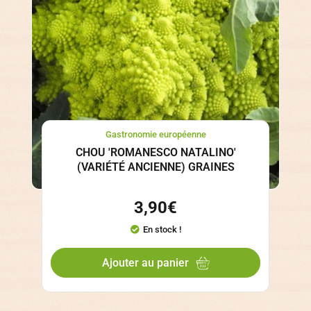
Gastronomie européenne
CHOU 'ROMANESCO NATALINO'
(VARIÉTÉ ANCIENNE) GRAINES
3,90
€
En stock !
Ajouter au panier