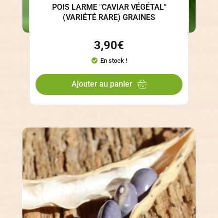
POIS LARME "CAVIAR VÉGÉTAL"
(VARIÉTÉ RARE) GRAINES
3,90
€
En stock !
Ajouter au panier