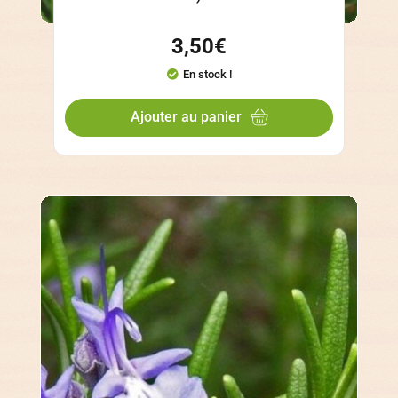
3,50
€
En stock !
Ajouter au panier