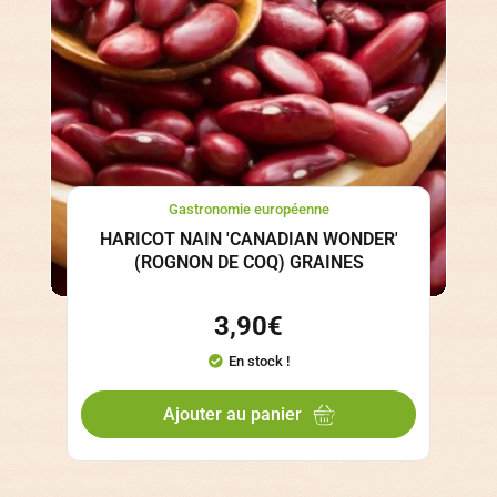
Gastronomie européenne
HARICOT NAIN 'CANADIAN WONDER'
(ROGNON DE COQ) GRAINES
3,90
€
En stock !
Ajouter au panier