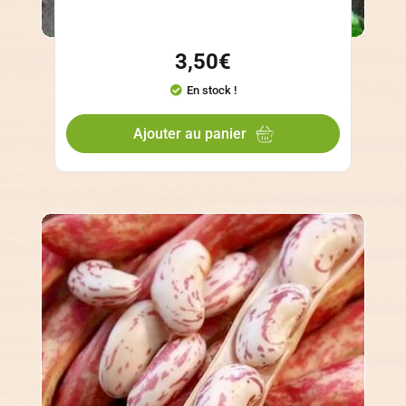
3,50
€
En stock !
Ajouter au panier