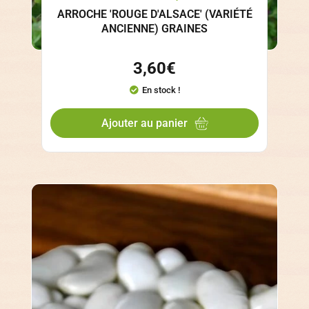
ARROCHE 'ROUGE D'ALSACE' (VARIÉTÉ
ANCIENNE) GRAINES
3,60
€
En stock !
Ajouter au panier