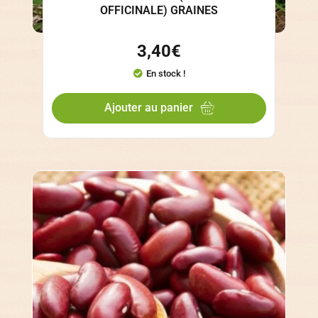
OFFICINALE) GRAINES
3,40
€
En stock !
Ajouter au panier