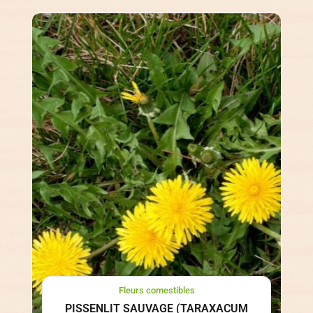
Fleurs comestibles
PISSENLIT SAUVAGE (TARAXACUM