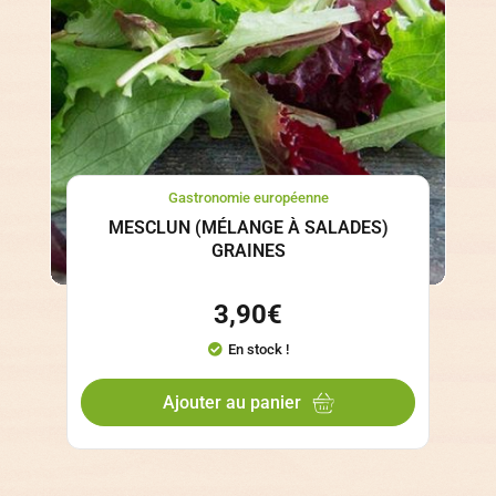
Gastronomie européenne
MESCLUN (MÉLANGE À SALADES)
GRAINES
3,90
€
En stock !
Ajouter au panier