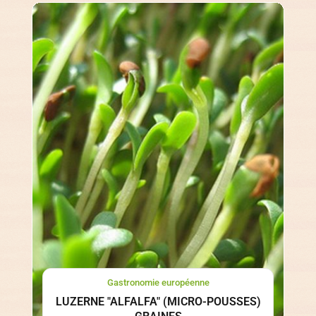
Gastronomie européenne
LUZERNE "ALFALFA" (MICRO-POUSSES)