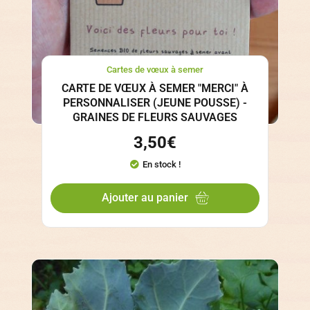
Cartes de vœux à semer
CARTE DE VŒUX À SEMER "MERCI" À
PERSONNALISER (JEUNE POUSSE) -
GRAINES DE FLEURS SAUVAGES
3,50
€
En stock !
Ajouter au panier