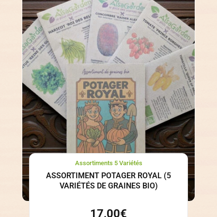
Assortiments 5 Variétés
ASSORTIMENT POTAGER ROYAL (5
VARIÉTÉS DE GRAINES BIO)
17,00
€