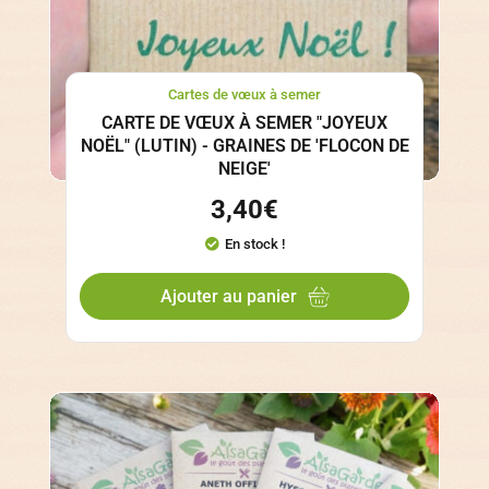
Cartes de vœux à semer
CARTE DE VŒUX À SEMER "JOYEUX
NOËL" (LUTIN) - GRAINES DE 'FLOCON DE
NEIGE'
3,40
€
En stock !
Ajouter au panier