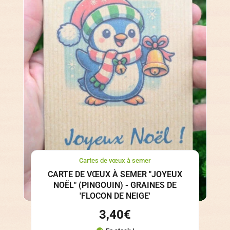
Cartes de vœux à semer
CARTE DE VŒUX À SEMER "JOYEUX
NOËL" (PINGOUIN) - GRAINES DE
'FLOCON DE NEIGE'
3,40
€