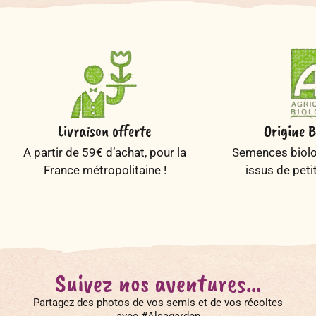
Livraison offerte
Origine B
A partir de 59€ d’achat, pour la
Semences biolog
France métropolitaine !
issus de peti
Suivez nos aventures...
Partagez des photos de vos semis et de vos récoltes