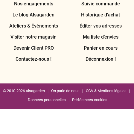
Nos engagements
Suivie commande
Le blog Alsagarden
Historique d’achat
Ateliers & Évènements
Éditer vos adresses
Visiter notre magasin
Ma liste d’envies
Devenir Client PRO
Panier en cours
Contactez-nous !
Déconnexion !
© 2010-2026 Alsagarden |
On parle de nous
|
CGV & Mentions légales
|
Données personnelles
|
Préférences cookies