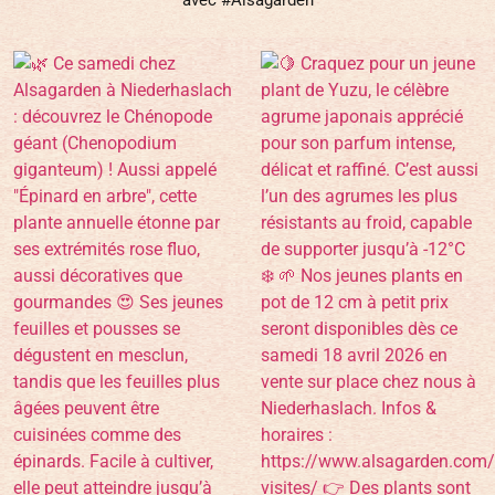
avec #Alsagarden