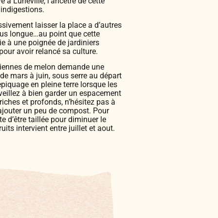
é à Lunéville, l'ancêtre de cette
s indigestions.
sivement laisser la place a d’autres
lus longue…au point que cette
ie à une poignée de jardiniers
pour avoir relancé sa culture.
nciennes de melon demande une
 de mars à juin, sous serre au départ
piquage en pleine terre lorsque les
, veillez à bien garder un espacement
riches et profonds, n’hésitez pas à
 ajouter un peu de compost. Pour
 d’être taillée pour diminuer le
ts intervient entre juillet et aout.