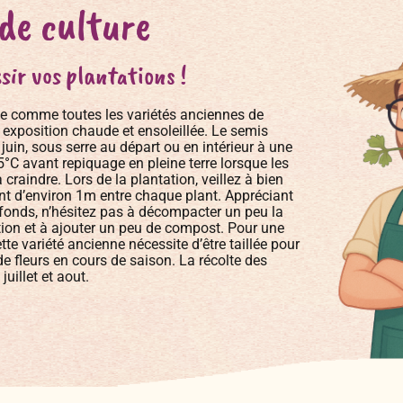
 de culture
sir vos plantations !
le comme toutes les variétés anciennes de
xposition chaude et ensoleillée. Le semis
juin, sous serre au départ ou en intérieur à une
°C avant repiquage en pleine terre lorsque les
 craindre. Lors de la plantation, veillez à bien
t d’environ 1m entre chaque plant. Appréciant
rofonds, n’hésitez pas à décompacter un peu la
ation et à ajouter un peu de compost. Pour une
te variété ancienne nécessite d’être taillée pour
e fleurs en cours de saison. La récolte des
 juillet et aout.