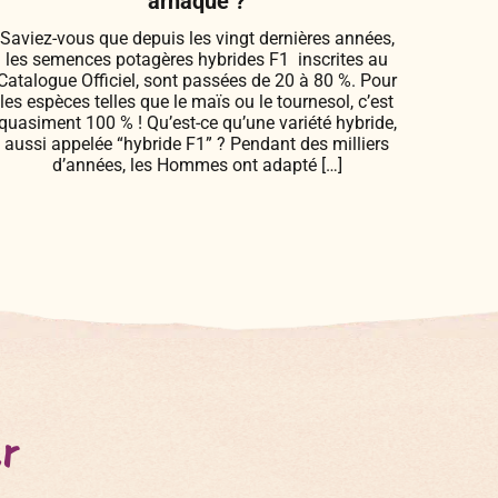
arnaque ?
Saviez-vous que depuis les vingt dernières années,
les semences potagères hybrides F1 inscrites au
Catalogue Officiel, sont passées de 20 à 80 %. Pour
les espèces telles que le maïs ou le tournesol, c’est
quasiment 100 % ! Qu’est-ce qu’une variété hybride,
aussi appelée “hybride F1” ? Pendant des milliers
d’années, les Hommes ont adapté […]
er