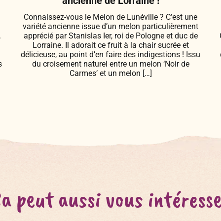
ancienne de Lorraine !
Connaissez-vous le Melon de Lunéville ? C’est une
variété ancienne issue d’un melon particulièrement
,
apprécié par Stanislas Ier, roi de Pologne et duc de
Lorraine. Il adorait ce fruit à la chair sucrée et
s
délicieuse, au point d’en faire des indigestions ! Issu
s
du croisement naturel entre un melon ‘Noir de
Carmes’ et un melon […]
a peut aussi vous intéress