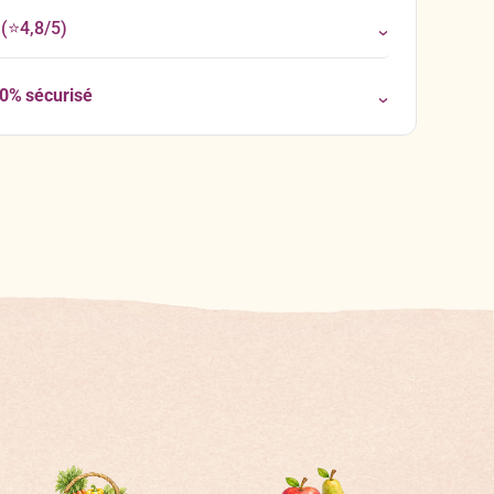
(⭐4,8/5)
00% sécurisé