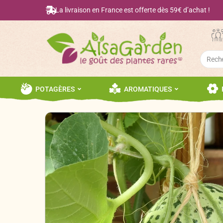
La livraison en France est offerte dès 59€ d’achat !
Searc
for:
POTAGÈRES
AROMATIQUES