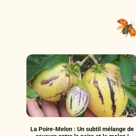
La Poire-Melon : Un subtil mélange de