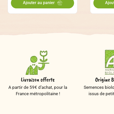
Ajouter au panier
Ajou
Livraison offerte
Origine B
A partir de 59€ d’achat, pour la
Semences biolog
France métropolitaine !
issus de peti