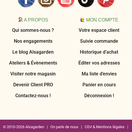
A PROPOS
MON COMPTE
Qui sommes-nous ?
Votre espace client
Nos engagements
Suivie commande
Le blog Alsagarden
Historique d’achat
Ateliers & Évènements
Éditer vos adresses
Visiter notre magasin
Ma liste d’envies
Devenir Client PRO
Panier en cours
Contactez-nous !
Déconnexion !
© 2010-2026 Alsagarden |
On parle de nous
|
CGV & Mentions légales
|