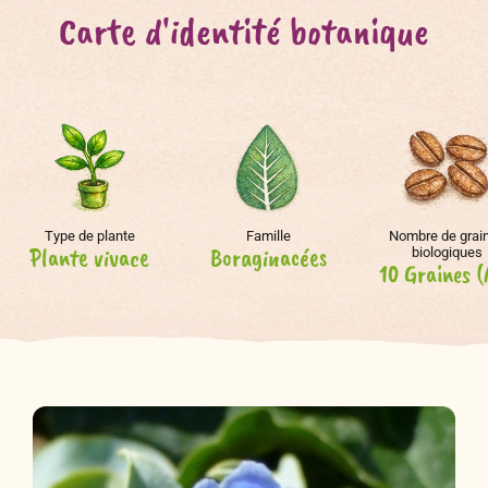
Carte d'identité botanique
Type de plante
Famille
Nombre de grai
Plante vivace
Boraginacées
biologiques
10 Graines (