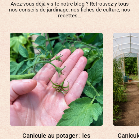
Avez-vous déjà visité notre blog ? Retrouvez-y tous
nos conseils de jardinage, nos fiches de culture, nos
recettes…
Canicule au potager : les
Canicul