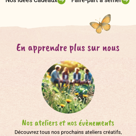
Nos idées Cadeaux
Faire-part à semer
En apprendre plus sur nous
Nos ateliers et nos évènements
Découvrez tous nos prochains ateliers créatifs,