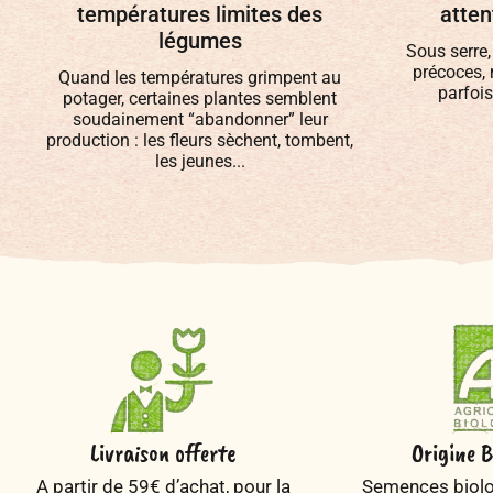
températures limites des
atten
légumes
Sous serre,
précoces, 
Quand les températures grimpent au
parfois
potager, certaines plantes semblent
soudainement “abandonner” leur
production : les fleurs sèchent, tombent,
les jeunes...
Livraison offerte
Origine B
A partir de 59€ d’achat, pour la
Semences biolog