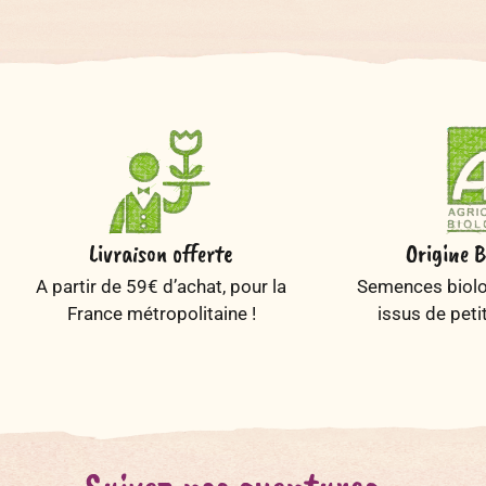
Livraison offerte
Origine B
A partir de 59€ d’achat, pour la
Semences biolog
France métropolitaine !
issus de peti