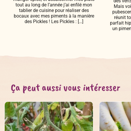
des vert
tout au long de l’année j’ai enfilé mon
Mais vo
tablier de cuisine pour réaliser des
pubescens
bocaux avec mes piments à la manière
réunit t
des Pickles ! Les Pickles : […]
parfait hip
un piment
Ça peut aussi vous intéresser