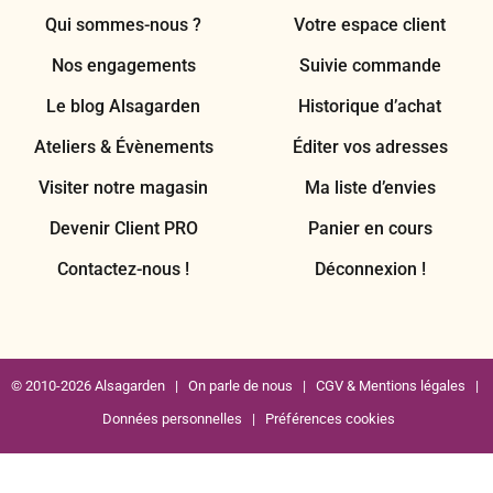
Qui sommes-nous ?
Votre espace client
Nos engagements
Suivie commande
Le blog Alsagarden
Historique d’achat
Ateliers & Évènements
Éditer vos adresses
Visiter notre magasin
Ma liste d’envies
Devenir Client PRO
Panier en cours
Contactez-nous !
Déconnexion !
© 2010-2026 Alsagarden |
On parle de nous
|
CGV & Mentions légales
|
Données personnelles
|
Préférences cookies