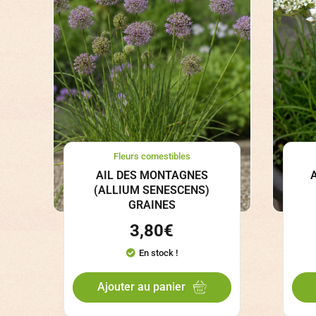
Fleurs comestibles
AIL DES MONTAGNES
(ALLIUM SENESCENS)
GRAINES
3,80
€
En stock !
Ajouter au panier