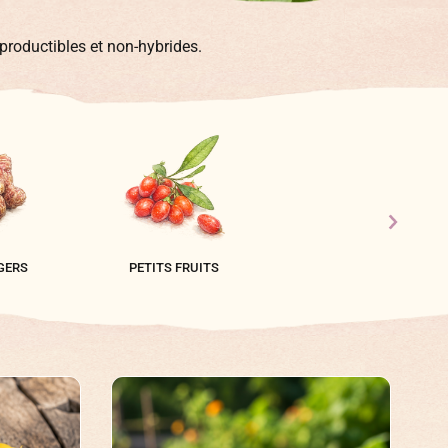
roductibles et non-hybrides.
GERS
PETITS FRUITS