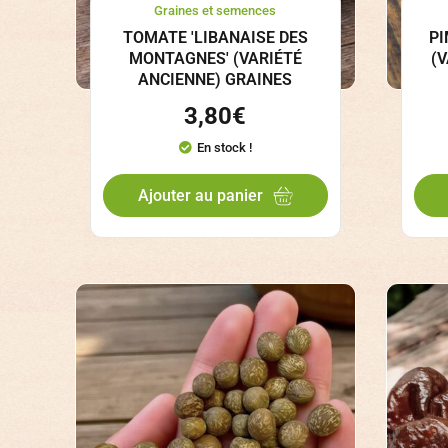
Graines et semences
TOMATE 'LIBANAISE DES
PI
MONTAGNES' (VARIÉTÉ
(
ANCIENNE) GRAINES
3,80
€
En stock !
Ajouter au panier