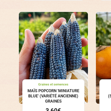
Graines et semences
MAÏS POPCORN 'MINIATURE
BLUE' (VARIÉTÉ ANCIENNE)
(
GRAINES
3,60
€