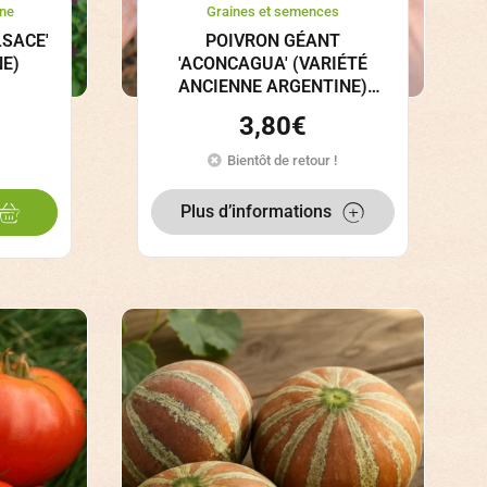
ne
Graines et semences
LSACE'
POIVRON GÉANT
NE)
'ACONCAGUA' (VARIÉTÉ
ANCIENNE ARGENTINE)
GRAINES
3,80
€
Bientôt de retour !
Plus d’informations