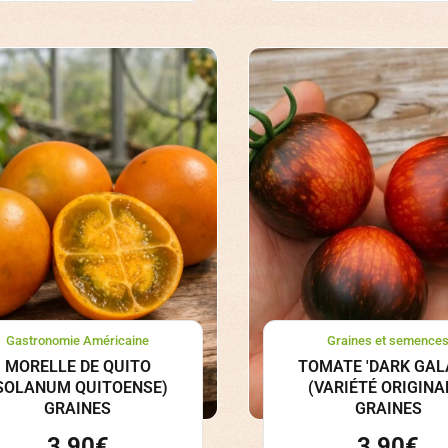
Gastronomie Américaine
Graines et semence
MORELLE DE QUITO
TOMATE 'DARK GAL
SOLANUM QUITOENSE)
(VARIÉTÉ ORIGINA
GRAINES
GRAINES
3,90
€
3,90
€