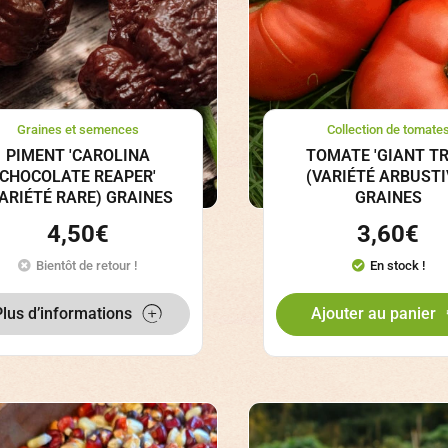
Graines et semences
Collection de tomate
PIMENT 'CAROLINA
TOMATE 'GIANT TR
CHOCOLATE REAPER'
(VARIÉTÉ ARBUSTI
VARIÉTÉ RARE) GRAINES
GRAINES
4,50
€
3,60
€
Bientôt de retour !
En stock !
Plus d’informations
Ajouter au panier