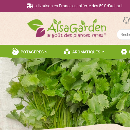
La livraison en France est offerte dès 59€ d’achat !
Searc
for:
POTAGÈRES
AROMATIQUES