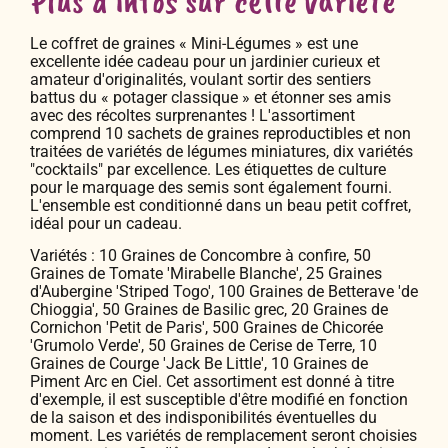
Le coffret de graines « Mini-Légumes » est une
excellente idée cadeau pour un jardinier curieux et
amateur d'originalités, voulant sortir des sentiers
battus du « potager classique » et étonner ses amis
avec des récoltes surprenantes ! L'assortiment
comprend 10 sachets de graines reproductibles et non
traitées de variétés de légumes miniatures, dix variétés
"cocktails" par excellence. Les étiquettes de culture
pour le marquage des semis sont également fourni.
L'ensemble est conditionné dans un beau petit coffret,
idéal pour un cadeau.
Variétés : 10 Graines de Concombre à confire, 50
Graines de Tomate 'Mirabelle Blanche', 25 Graines
d'Aubergine 'Striped Togo', 100 Graines de Betterave 'de
Chioggia', 50 Graines de Basilic grec, 20 Graines de
Cornichon 'Petit de Paris', 500 Graines de Chicorée
'Grumolo Verde', 50 Graines de Cerise de Terre, 10
Graines de Courge 'Jack Be Little', 10 Graines de
Piment Arc en Ciel. Cet assortiment est donné à titre
d'exemple, il est susceptible d'être modifié en fonction
de la saison et des indisponibilités éventuelles du
moment. Les variétés de remplacement seront choisies