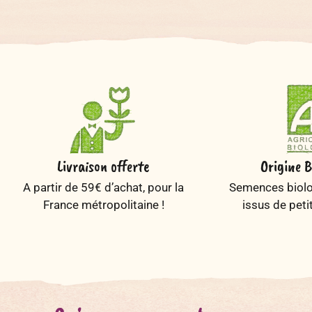
Livraison offerte
Origine B
A partir de 59€ d’achat, pour la
Semences biolog
France métropolitaine !
issus de peti