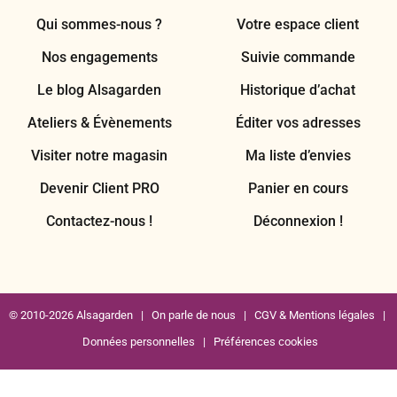
Qui sommes-nous ?
Votre espace client
Nos engagements
Suivie commande
Le blog Alsagarden
Historique d’achat
Ateliers & Évènements
Éditer vos adresses
Visiter notre magasin
Ma liste d’envies
Devenir Client PRO
Panier en cours
Contactez-nous !
Déconnexion !
© 2010-2026 Alsagarden |
On parle de nous
|
CGV & Mentions légales
|
Données personnelles
|
Préférences cookies