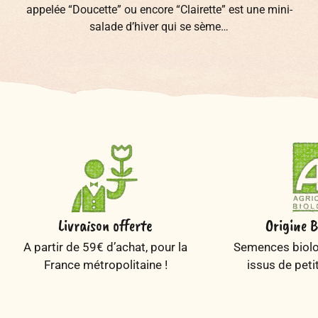
appelée “Doucette” ou encore “Clairette” est une mini-
salade d’hiver qui se sème…
Livraison offerte
Origine B
A partir de 59€ d’achat, pour la
Semences biolog
France métropolitaine !
issus de peti