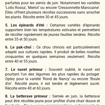
parfaites pour les semis de juin. Notamment les variétés
‘Lollo Rossa’, ‘Merlot’ ou encore ‘Cressonnette Marocaine’.
Elles offrent plusieurs récoltes successives sans arracher
les plants. Récolte entre 30 et 45 jours.
5. Les épinards d’été :
Certaines variétés d’épinards
supportent bien les températures estivales et permettent
de récolter rapidement de jeunes feuilles tendres. Récolte
entre 35 et 50 jours.
6. Le pak-choï :
Ce chou chinois est particulièrement
adapté aux cultures rapides. Il produit de belles rosettes
croquantes en quelques semaines seulement. Récolte
entre 40 et 55 jours.
7. Le navet primeur :
Souvent oublié, le navet est
pourtant l’un des légumes les plus rapides du potager.
Optez pour la variété ‘Rond de Nancy’ ou encore ‘Boule
d’or’. Récolté jeune, il est tendre et légèrement sucré.
Récolte entre 40 et 60 jours.
8. La betterave primeur :
Semée en juin, la betterave
peut être récoltée jeune pour profiter d’une chair douce et