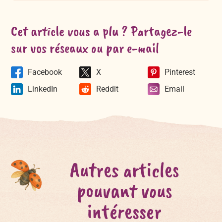
Cet article vous a plu ? Partagez-le
sur vos réseaux ou par e-mail
Facebook
X
Pinterest
LinkedIn
Reddit
Email
Autres articles
pouvant vous
intéresser