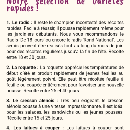
Notre sélection de variétés
rapides !
1. Le radis :
Il reste le champion incontesté des récoltes
rapides. Facile à réussir, il pousse rapidement même pour
les jardiniers débutants. Nous vous recommandons le
Radis ‘De 18 jours’ ou encore le radis ‘Rond National’. Les
semis peuvent être réalisés tout au long du mois de juin
pour des récoltes régulières jusqu’à la fin de l’été. Récolte
entre 18 et 30 jours.
2. La roquette :
La roquette apprécie les températures de
début d’été et produit rapidement de jeunes feuilles au
goût légèrement poivré. Elle peut être récoltée feuille à
feuille ou coupée entièrement pour favoriser une nouvelle
pousse. Récolte entre 25 et 40 jours.
3. Le cresson alénois :
Très peu exigeant, le cresson
alénois pousse à une vitesse impressionnante. Il est idéal
pour les salades, les sandwichs ou les jeunes pousses.
Récolte entre 15 et 25 jours.
4. Les laitues à couper :
Les laitues à couper sont