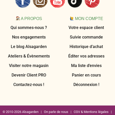
A PROPOS
MON COMPTE
Qui sommes-nous ?
Votre espace client
Nos engagements
Suivie commande
Le blog Alsagarden
Historique d’achat
Ateliers & Évènements
Éditer vos adresses
Visiter notre magasin
Ma liste d’envies
Devenir Client PRO
Panier en cours
Contactez-nous !
Déconnexion !
© 2010-2026 Alsagarden |
On parle de nous
|
CGV & Mentions légales
|