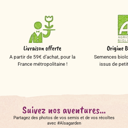
Livraison offerte
Origine B
A partir de 59€ d’achat, pour la
Semences biolog
France métropolitaine !
issus de peti
Suivez nos aventures...
Partagez des photos de vos semis et de vos récoltes
avec #Alsagarden