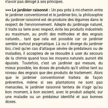
n’avoir pas dérogé à ses principes.
>>> Le jardinier raisonné :
Un peu près à mi-chemin entre
le jardinier conventionnel et le jardinier bio, la philosophie
du jardinier raisonné est de produire des légumes dans le
respect de l’environnement. Adepte du jardinage naturel,
il traite sa terre avec respect, évite les produits industriels
au maximum, au profit des méthodes et des engrais
naturels… tant que cela est possible car ce jardinier
semble surtout pragmatique. Là ou il diverge du jardinier
bio, c’est qu’en cas d’attaque sévère de prédateurs ou de
maladies, il acceptera de se résoudre à user du secours
de la chimie quand tous les moyens naturels auront été
épuisés. Toutefois, c’est un jardinier qui mesure, du
mieux possible, les doses de produits qu’il utilise tant au
niveau des engrais que des produits de traitement. Alors
que le jardinier conventionnel traitera de façon
préventive, même si ses plantations ne sont pas
menacées, le jardinier raisonné tentera de n’agir qu’au
bon moment, à bon escient, avec le produit adapté, sur
une maladie ou un prédateur identifié et aux bonnes
doses.