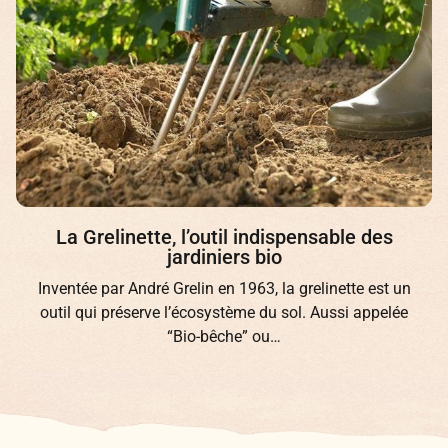
La Grelinette, l’outil indispensable des
jardiniers bio
Inventée par André Grelin en 1963, la grelinette est un
outil qui préserve l’écosystème du sol. Aussi appelée
“Bio-bêche” ou…