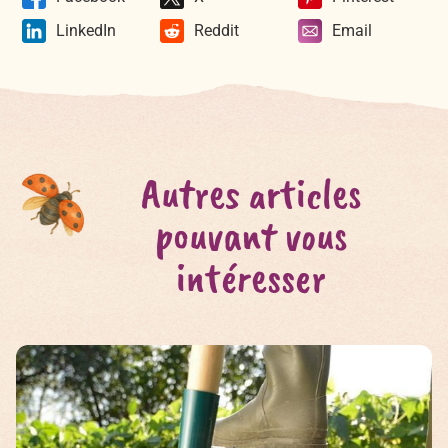
LinkedIn
Reddit
Email
Autres articles
pouvant vous
intéresser