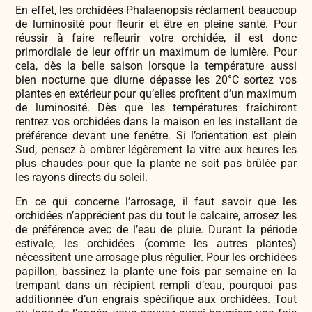
En effet, les orchidées Phalaenopsis réclament beaucoup
de luminosité pour fleurir et être en pleine santé. Pour
réussir à faire refleurir votre orchidée, il est donc
primordiale de leur offrir un maximum de lumière. Pour
cela, dès la belle saison lorsque la température aussi
bien nocturne que diurne dépasse les 20°C sortez vos
plantes en extérieur pour qu’elles profitent d’un maximum
de luminosité. Dès que les températures fraîchiront
rentrez vos orchidées dans la maison en les installant de
préférence devant une fenêtre. Si l’orientation est plein
Sud, pensez à ombrer légèrement la vitre aux heures les
plus chaudes pour que la plante ne soit pas brûlée par
les rayons directs du soleil.
En ce qui concerne l’arrosage, il faut savoir que les
orchidées n’apprécient pas du tout le calcaire, arrosez les
de préférence avec de l’eau de pluie. Durant la période
estivale, les orchidées (comme les autres plantes)
nécessitent une arrosage plus régulier. Pour les orchidées
papillon, bassinez la plante une fois par semaine en la
trempant dans un récipient rempli d’eau, pourquoi pas
additionnée d’un engrais spécifique aux orchidées. Tout