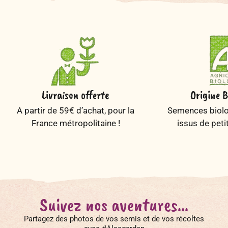
Livraison offerte
Origine B
A partir de 59€ d’achat, pour la
Semences biolog
France métropolitaine !
issus de peti
Suivez nos aventures...
Partagez des photos de vos semis et de vos récoltes