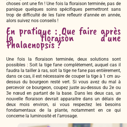
choses ont une fin ! Une fois la floraison terminée, pas de
panique quelques soins spécifiques permettront sans
trop de difficulté de les faire refleurir d’année en année,
alors suivez nos conseils !
En pratique : Que faire après
la floraison d’une
Phalaenopsis ?
Une fois la floraison terminée, deux solutions sont
possibles : Soit la tige fane complètement, auquel cas il
faudra la tailler à ras, soit la tige ne fane pas entièrement,
dans ce cas, il est nécessaire de couper la tige à 1 cm au-
dessus du bourgeon resté vert. Si vous avez du mal à
percevoir ce bourgeon, coupez juste au-dessus du 2e ou
3e nœud en partant de la base. Dans les deux cas, un
nouvelle floraison devrait apparaitre dans un délais de
deux mois environ, si vous respectez les besoins
fondamentaux de la plante, notamment en ce qui
concerne la luminosité et l’arrosage.