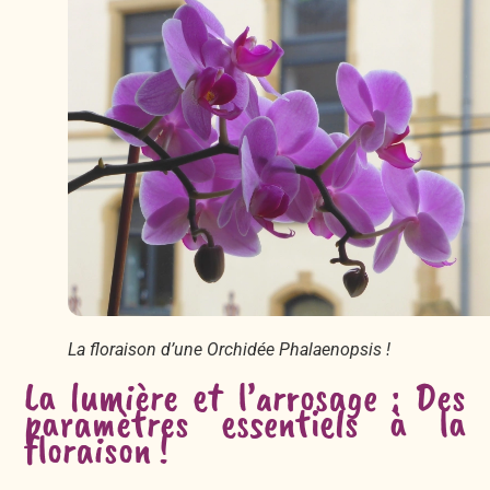
La floraison d’une Orchidée Phalaenopsis !
La lumière et l’arrosage : Des
paramètres essentiels à la
floraison !