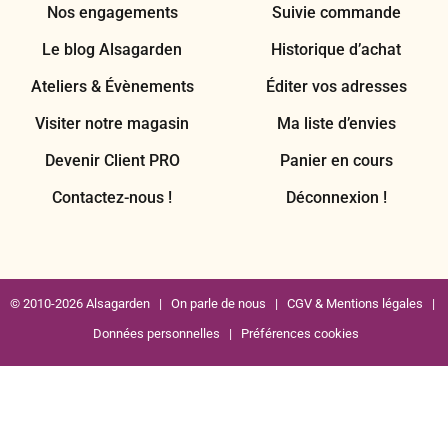
Nos engagements
Suivie commande
Le blog Alsagarden
Historique d’achat
Ateliers & Évènements
Éditer vos adresses
Visiter notre magasin
Ma liste d’envies
Devenir Client PRO
Panier en cours
Contactez-nous !
Déconnexion !
© 2010-2026 Alsagarden |
On parle de nous
|
CGV & Mentions légales
|
Données personnelles
|
Préférences cookies