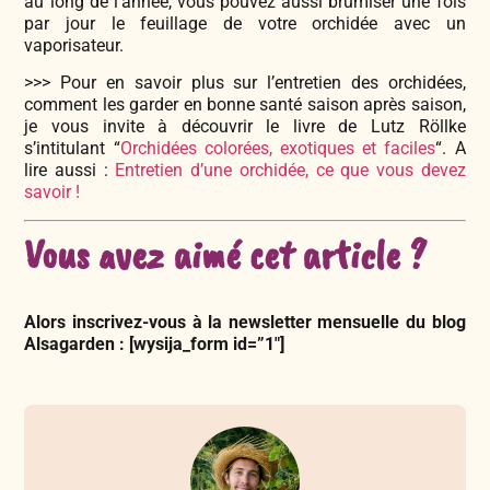
au long de l’année, vous pouvez aussi brumiser une fois
par jour le feuillage de votre orchidée avec un
vaporisateur.
>>> Pour en savoir plus sur l’entretien des orchidées,
comment les garder en bonne santé saison après saison,
je vous invite à découvrir le livre de Lutz Röllke
s’intitulant “
Orchidées colorées, exotiques et faciles
“. A
lire aussi :
Entretien d’une orchidée, ce que vous devez
savoir !
Vous avez aimé cet article ?
Alors inscrivez-vous à la newsletter mensuelle du blog
Alsagarden : [wysija_form id=”1″]