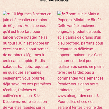
avec #Alsagarden