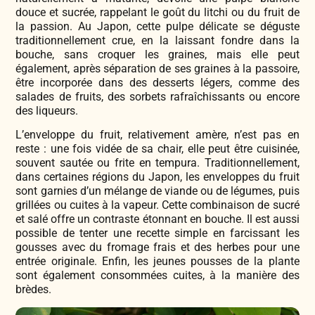
douce et sucrée, rappelant le goût du litchi ou du fruit de
la passion. Au Japon, cette pulpe délicate se déguste
traditionnellement crue, en la laissant fondre dans la
bouche, sans croquer les graines, mais elle peut
également, après séparation de ses graines à la passoire,
être incorporée dans des desserts légers, comme des
salades de fruits, des sorbets rafraîchissants ou encore
des liqueurs.
L’enveloppe du fruit, relativement amère, n’est pas en
reste : une fois vidée de sa chair, elle peut être cuisinée,
souvent sautée ou frite en tempura. Traditionnellement,
dans certaines régions du Japon, les enveloppes du fruit
sont garnies d’un mélange de viande ou de légumes, puis
grillées ou cuites à la vapeur. Cette combinaison de sucré
et salé offre un contraste étonnant en bouche. Il est aussi
possible de tenter une recette simple en farcissant les
gousses avec du fromage frais et des herbes pour une
entrée originale. Enfin, les jeunes pousses de la plante
sont également consommées cuites, à la manière des
brèdes.