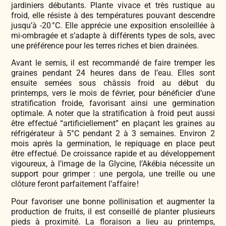
jardiniers débutants. Plante vivace et très rustique au
froid, elle résiste à des températures pouvant descendre
jusqu’à -20 °C. Elle apprécie une exposition ensoleillée à
mi-ombragée et s’adapte à différents types de sols, avec
une préférence pour les terres riches et bien drainées.
Avant le semis, il est recommandé de faire tremper les
graines pendant 24 heures dans de l’eau. Elles sont
ensuite semées sous châssis froid au début du
printemps, vers le mois de février, pour bénéficier d’une
stratification froide, favorisant ainsi une germination
optimale. A noter que la stratification à froid peut aussi
être effectué “artificiellement” en plaçant les graines au
réfrigérateur à 5°C pendant 2 à 3 semaines. Environ 2
mois après la germination, le repiquage en place peut
être effectué. De croissance rapide et au développement
vigoureux, à l’image de la Glycine, l’Akébia nécessite un
support pour grimper : une pergola, une treille ou une
clôture feront parfaitement l’affaire !
Pour favoriser une bonne pollinisation et augmenter la
production de fruits, il est conseillé de planter plusieurs
pieds à proximité. La floraison a lieu au printemps,