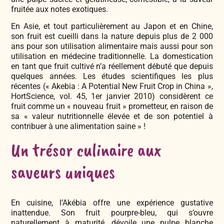
fruitée aux notes exotiques.
En Asie, et tout particulièrement au Japon et en Chine,
son fruit est cueilli dans la nature depuis plus de 2 000
ans pour son utilisation alimentaire mais aussi pour son
utilisation en médecine traditionnelle. La domestication
en tant que fruit cultivé n’a réellement débuté que depuis
quelques années. Les études scientifiques les plus
récentes (« Akebia : A Potential New Fruit Crop in China »,
HortScience, vol. 45, 1er janvier 2010) considèrent ce
fruit comme un « nouveau fruit » prometteur, en raison de
sa « valeur nutritionnelle élevée et de son potentiel à
contribuer à une alimentation saine » !
Un trésor culinaire aux
saveurs uniques
En cuisine, l’Akébia offre une expérience gustative
inattendue. Son fruit pourpre-bleu, qui s’ouvre
naturellement à maturité, dévoile une pulpe blanche