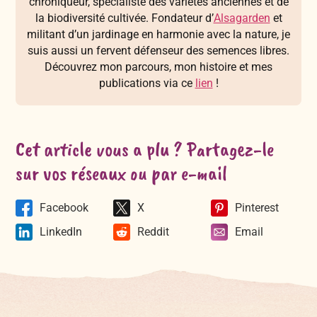
chroniqueur, spécialiste des variétés anciennes et de
la biodiversité cultivée. Fondateur d’
Alsagarden
et
militant d’un jardinage en harmonie avec la nature, je
suis aussi un fervent défenseur des semences libres.
Découvrez mon parcours, mon histoire et mes
publications via ce
lien
!
Cet article vous a plu ? Partagez-le
sur vos réseaux ou par e-mail
Facebook
X
Pinterest
LinkedIn
Reddit
Email