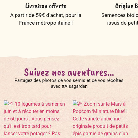
Livraison offerte
Origine B
A partir de 59€ d’achat, pour la
Semences biolog
France métropolitaine !
issus de peti
Suivez nos aventures...
Partagez des photos de vos semis et de vos récoltes
avec #Alsagarden