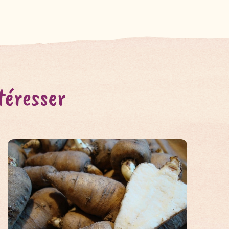
téresser