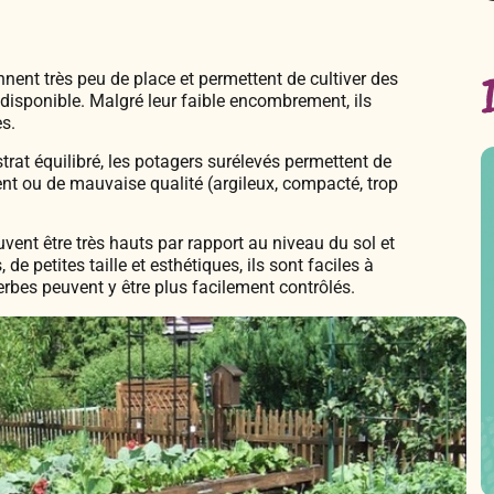
nent très peu de place et permettent de cultiver des
 disponible. Malgré leur faible encombrement, ils
s.
rat équilibré, les potagers surélevés permettent de
ent ou de mauvaise qualité (argileux, compacté, trop
ent être très hauts par rapport au niveau du sol et
de petites taille et esthétiques, ils sont faciles à
erbes peuvent y être plus facilement contrôlés.