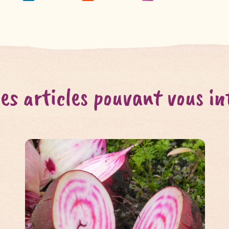
es articles pouvant vous in