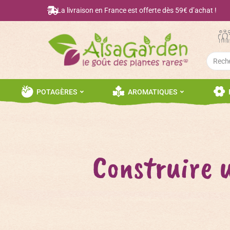
La livraison en France est offerte dès 59€ d’achat !
Searc
for:
POTAGÈRES
AROMATIQUES
Construire 