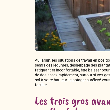
Au jardin, les situations de travail en pos
semis des légumes, désherbage des plantati
fatiguant et inconfortable, être baisser po
de dos assez rapidement, surtout si vos ges
sol à votre hauteur, le potager surélevé vo
facilité.
Les trois gros ava