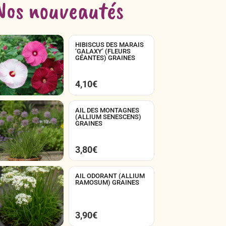
Nos nouveautés
HIBISCUS DES MARAIS
‘GALAXY’ (FLEURS
GÉANTES) GRAINES
4,10
€
AIL DES MONTAGNES
(ALLIUM SENESCENS)
GRAINES
3,80
€
AIL ODORANT (ALLIUM
RAMOSUM) GRAINES
3,90
€