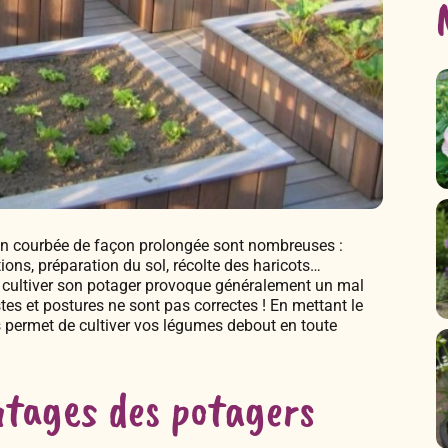
ition courbée de façon prolongée sont nombreuses :
ons, préparation du sol, récolte des haricots…
ur cultiver son potager provoque généralement un mal
tes et postures ne sont pas correctes ! En mettant le
us permet de cultiver vos légumes debout en toute
ntages des potagers