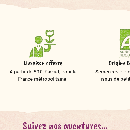
Livraison offerte
Origine B
A partir de 59€ d’achat, pour la
Semences biolog
France métropolitaine !
issus de peti
Suivez nos aventures...