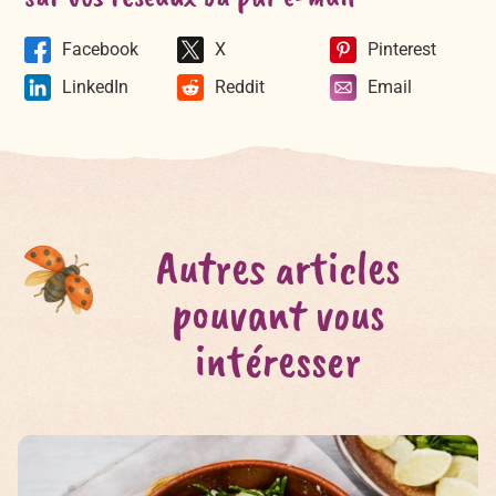
Facebook
X
Pinterest
LinkedIn
Reddit
Email
Autres articles
pouvant vous
intéresser