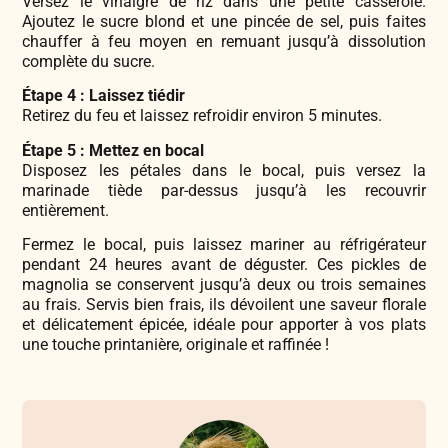
Versez le vinaigre de riz dans une petite casserole.
Ajoutez le sucre blond et une pincée de sel, puis faites
chauffer à feu moyen en remuant jusqu’à dissolution
complète du sucre.
Étape 4 : Laissez tiédir
Retirez du feu et laissez refroidir environ 5 minutes.
Étape 5 : Mettez en bocal
Disposez les pétales dans le bocal, puis versez la
marinade tiède par-dessus jusqu’à les recouvrir
entièrement.
Fermez le bocal, puis laissez mariner au réfrigérateur
pendant 24 heures avant de déguster. Ces pickles de
magnolia se conservent jusqu’à deux ou trois semaines
au frais. Servis bien frais, ils dévoilent une saveur florale
et délicatement épicée, idéale pour apporter à vos plats
une touche printanière, originale et raffinée !