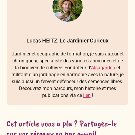
Lucas HEITZ, Le Jardinier Curieux
Jardinier et géographe de formation, je suis auteur et
chroniqueur, spécialiste des variétés anciennes et de
la biodiversité cultivée. Fondateur d’
Alsagarden
et
militant d’un jardinage en harmonie avec la nature, je
suis aussi un fervent défenseur des semences libres.
Découvrez mon parcours, mon histoire et mes
publications via ce
lien
!
Cet article vous a plu ? Partagez-le
sur vos réseaux ou par e-mail