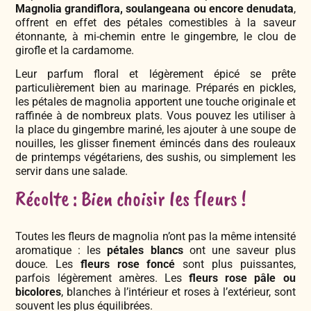
Magnolia grandiflora,
soulangeana ou encore denudata
,
offrent en effet des pétales comestibles à la saveur
étonnante, à mi-chemin entre le gingembre, le clou de
girofle et la cardamome.
Leur parfum floral et légèrement épicé se prête
particulièrement bien au marinage. Préparés en pickles,
les pétales de magnolia apportent une touche originale et
raffinée à de nombreux plats. Vous pouvez les utiliser à
la place du gingembre mariné, les ajouter à une soupe de
nouilles, les glisser finement émincés dans des rouleaux
de printemps végétariens, des sushis, ou simplement les
servir dans une salade.
Récolte : Bien choisir les fleurs !
Toutes les fleurs de magnolia n’ont pas la même intensité
aromatique : les
pétales blancs
ont une saveur plus
douce. Les
fleurs rose foncé
sont plus puissantes,
parfois légèrement amères. Les
fleurs rose pâle ou
bicolores
, blanches à l’intérieur et roses à l’extérieur, sont
souvent les plus équilibrées.