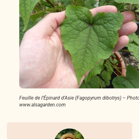
Feuille de l’Épinard d’Asie (Fagopyrum dibotrys) – Photo
www.alsagarden.com