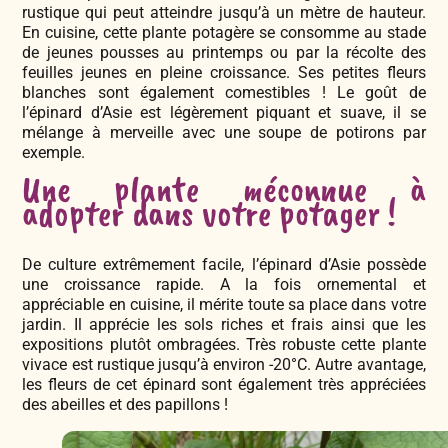
rustique qui peut atteindre jusqu’à un mètre de hauteur.
En cuisine, cette plante potagère se consomme au stade
de jeunes pousses au printemps ou par la récolte des
feuilles jeunes en pleine croissance. Ses petites fleurs
blanches sont également comestibles ! Le goût de
l’épinard d’Asie est légèrement piquant et suave, il se
mélange à merveille avec une soupe de potirons par
exemple.
Une plante méconnue à
adopter dans votre potager !
De culture extrêmement facile, l’épinard d’Asie possède
une croissance rapide. A la fois ornemental et
appréciable en cuisine, il mérite toute sa place dans votre
jardin. Il apprécie les sols riches et frais ainsi que les
expositions plutôt ombragées. Très robuste cette plante
vivace est rustique jusqu’à environ -20°C. Autre avantage,
les fleurs de cet épinard sont également très appréciées
des abeilles et des papillons !