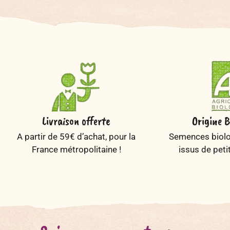
Livraison offerte
Origine B
A partir de 59€ d’achat, pour la
Semences biolog
France métropolitaine !
issus de peti