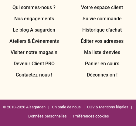
Qui sommes-nous ?
Votre espace client
Nos engagements
Suivie commande
Le blog Alsagarden
Historique d’achat
Ateliers & Évènements
Éditer vos adresses
Visiter notre magasin
Ma liste d’envies
Devenir Client PRO
Panier en cours
Contactez-nous !
Déconnexion !
© 2010-2026 Alsagarden |
On parle de nous
|
CGV & Mentions légales
|
Données personnelles
|
Préférences cookies