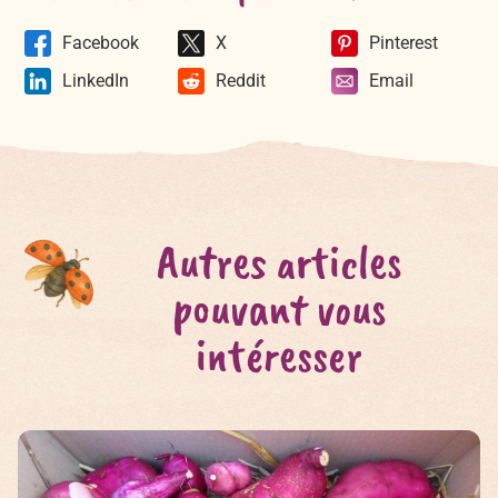
Facebook
X
Pinterest
LinkedIn
Reddit
Email
Autres articles
pouvant vous
intéresser