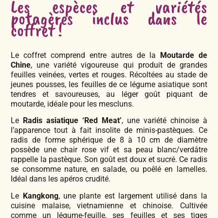
Les espèces et variétés
potagères inclus dans le
coffret !
Le coffret comprend entre autres de la
Moutarde de
Chine
, une variété vigoureuse qui produit de grandes
feuilles veinées, vertes et rouges. Récoltées au stade de
jeunes pousses, les feuilles de ce légume asiatique sont
tendres et savoureuses, au léger goût piquant de
moutarde, idéale pour les mescluns.
Le
Radis asiatique ‘Red Meat’
, une variété chinoise à
l’apparence tout à fait insolite de minis-pastèques. Ce
radis de forme sphérique de 8 à 10 cm de diamètre
possède une chair rose vif et sa peau blanc/verdâtre
rappelle la pastèque. Son goût est doux et sucré. Ce radis
se consomme nature, en salade, ou poêlé en lamelles.
Idéal dans les apéros crudité.
Le
Kangkong
, une plante est largement utilisé dans la
cuisine malaise, vietnamienne et chinoise. Cultivée
comme un légume-feuille, ses feuilles et ses tiges