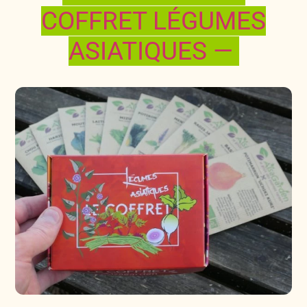
COFFRET LÉGUMES
ASIATIQUES —