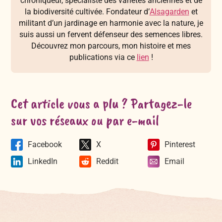
chroniqueur, spécialiste des variétés anciennes et de
la biodiversité cultivée. Fondateur d’
Alsagarden
et
militant d’un jardinage en harmonie avec la nature, je
suis aussi un fervent défenseur des semences libres.
Découvrez mon parcours, mon histoire et mes
publications via ce
lien
!
Cet article vous a plu ? Partagez-le
sur vos réseaux ou par e-mail
Facebook
X
Pinterest
LinkedIn
Reddit
Email