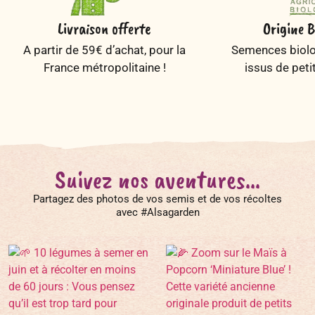
Livraison offerte
Origine B
A partir de 59€ d’achat, pour la
Semences biolog
France métropolitaine !
issus de peti
Suivez nos aventures...
Partagez des photos de vos semis et de vos récoltes
avec #Alsagarden