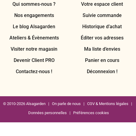
Qui sommes-nous ?
Votre espace client
Nos engagements
Suivie commande
Le blog Alsagarden
Historique d’achat
Ateliers & Évènements
Éditer vos adresses
Visiter notre magasin
Ma liste d’envies
Devenir Client PRO
Panier en cours
Contactez-nous !
Déconnexion !
© 2010-2026 Alsagarden |
On parle de nous
|
CGV & Mentions légales
|
Données personnelles
|
Préférences cookies