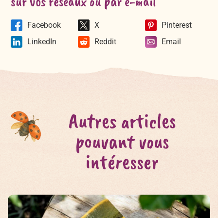
sur vos réseaux ou par e-mail
Facebook
X
Pinterest
LinkedIn
Reddit
Email
Autres articles
pouvant vous
intéresser