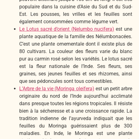
populaire dans la cuisine d’Asie du Sud et du Sud-
Est. Les pousses, les vrilles et les feuilles sont
également consommées comme légume vert.
Le Lotus sacré d’orient (Nelumbo nucifera)
est une
plante aquatique de la famille des Nélumbonacées.
C’est une plante ornementale dont il existe plus de
80 cultivars. La couleur des fleurs varie du blanc
pur au carmin rosé selon les variétés. Le lotus sacré
est la fleur nationale de l’Inde. Ses fleurs, ses
graines, ses jeunes feuilles et ses rhizomes, ainsi
que ses pédoncules sont tous comestibles.
L’Arbre de la vie (Moringa oleifera)
est un petit arbre
originaire du nord de l’Inde aujourd’hui acclimaté
dans presque toutes les régions tropicales. Il résiste
bien à la sécheresse et a une croissance rapide. La
tradition indienne de l’ayurveda indiquait que les
feuilles du Moringa guérissaient plus de 300
maladies. En Inde, le Moringa est une plante