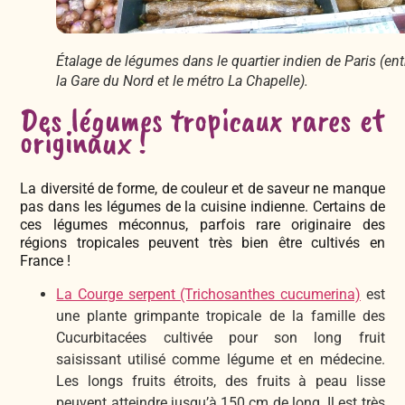
Étalage de légumes dans le quartier indien de Paris (ent
la Gare du Nord et le métro La Chapelle).
Des légumes tropicaux rares et
originaux !
La diversité de forme, de couleur et de saveur ne manque
pas dans les légumes de la cuisine indienne. Certains de
ces légumes méconnus, parfois rare originaire des
régions tropicales peuvent très bien être cultivés en
France !
La Courge serpent (Trichosanthes cucumerina)
est
une plante grimpante tropicale de la famille des
Cucurbitacées cultivée pour son long fruit
saisissant utilisé comme légume et en médecine.
Les longs fruits étroits, des fruits à peau lisse
peuvent atteindre jusqu’à 150 cm de long. Il est très