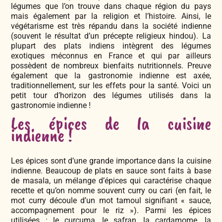
légumes que l’on trouve dans chaque région du pays
mais également par la religion et l’histoire. Ainsi, le
végétarisme est très répandu dans la société indienne
(souvent le résultat d’un précepte religieux hindou). La
plupart des plats indiens intègrent des légumes
exotiques méconnus en France et qui par ailleurs
possèdent de nombreux bienfaits nutritionnels. Preuve
également que la gastronomie indienne est axée,
traditionnellement, sur les effets pour la santé. Voici un
petit tour d’horizon des légumes utilisés dans la
gastronomie indienne !
Les épices de la cuisine
indienne !
Les épices sont d’une grande importance dans la cuisine
indienne. Beaucoup de plats en sauce sont faits à base
de masala, un mélange d’épices qui caractérise chaque
recette et qu’on nomme souvent curry ou cari (en fait, le
mot curry découle d’un mot tamoul signifiant « sauce,
accompagnement pour le riz »).
Parmi les épices
utilisées : le curcuma, le safran, la cardamome, la