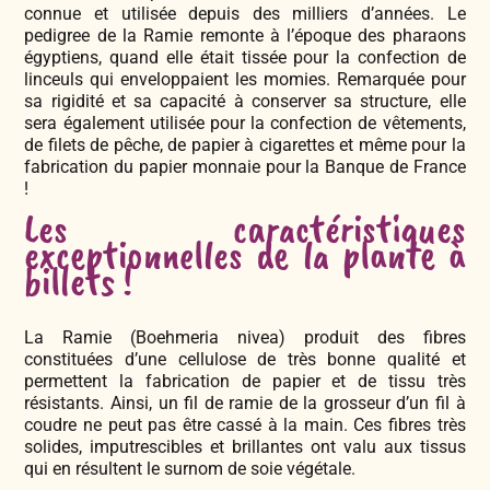
connue et utilisée depuis des milliers d’années. Le
pedigree de la Ramie remonte à l’époque des pharaons
égyptiens, quand elle était tissée pour la confection de
linceuls qui enveloppaient les momies. Remarquée pour
sa rigidité et sa capacité à conserver sa structure, elle
sera également utilisée pour la confection de vêtements,
de filets de pêche, de papier à cigarettes et même pour la
fabrication du papier monnaie pour la Banque de France
!
Les caractéristiques
exceptionnelles de la plante à
billets !
La Ramie (Boehmeria nivea) produit des fibres
constituées d’une cellulose de très bonne qualité et
permettent la fabrication de papier et de tissu très
résistants. Ainsi, un fil de ramie de la grosseur d’un fil à
coudre ne peut pas être cassé à la main. Ces fibres très
solides, imputrescibles et brillantes ont valu aux tissus
qui en résultent le surnom de soie végétale.