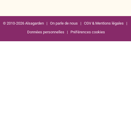
© 2010-2026 Alsagarden |
On parle de nous
|
CGV & Mentions légales
|
Données personnelles
|
Préférences cookies