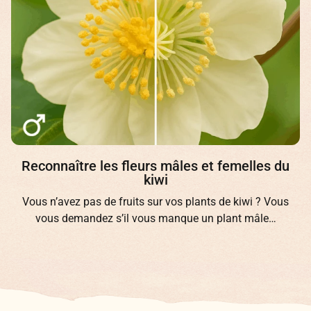
Le terreau universel : un faux ami pour 
semis
Selon une enquête récente, 7 jardiniers sur 10 utilis
encore du terreau universel pour leurs semis ! Co
son nom…