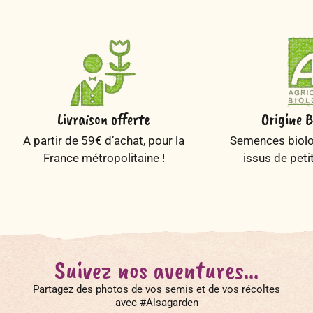
Livraison offerte
Origine B
A partir de 59€ d’achat, pour la
Semences biolog
France métropolitaine !
issus de peti
Suivez nos aventures...
Partagez des photos de vos semis et de vos récoltes
avec #Alsagarden