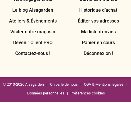
Le blog Alsagarden
Historique d’achat
Ateliers & Évènements
Éditer vos adresses
Visiter notre magasin
Ma liste d’envies
Devenir Client PRO
Panier en cours
Contactez-nous !
Déconnexion !
© 2010-2026 Alsagarden |
On parle de nous
|
CGV & Mentions légales
|
Données personnelles
|
Préférences cookies