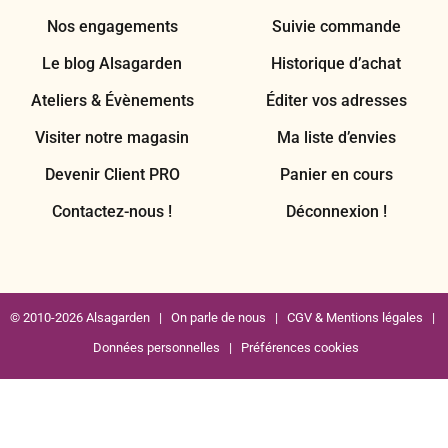
Nos engagements
Suivie commande
Le blog Alsagarden
Historique d’achat
Ateliers & Évènements
Éditer vos adresses
Visiter notre magasin
Ma liste d’envies
Devenir Client PRO
Panier en cours
Contactez-nous !
Déconnexion !
© 2010-2026 Alsagarden |
On parle de nous
|
CGV & Mentions légales
|
Données personnelles
|
Préférences cookies