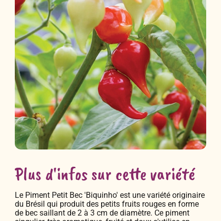
Plus d'infos sur cette variété
Le Piment Petit Bec 'Biquinho' est une variété originaire
du Brésil qui produit des petits fruits rouges en forme
de bec saillant de 2 à 3 cm de diamètre. Ce piment