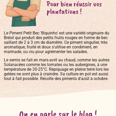
Pour bien réussir vos
plantations !
Le Piment Petit Bec 'Biquinho' est une variété originaire du
Brésil qui produit des petits fruits rouges en forme de bec
saillant de 2 à 3 cm de diamètre. Ce piment singulier, très
aromatique, fruité et doux s'utilise en condiment, en
marinade, ou cru pour agrémenter les salades.
Le semis se fait en mars-avril au chaud, comme les autres
Solanacées comme les tomates ou les aubergines, à une
température de 20-25°C. Repiquage en pleine terre lors les
gelées ne sont plus à craindre. Sa culture en pot est aussi
tout à fait possible. Récolte des piments d'août à octobre.
On en parle sur le blog !