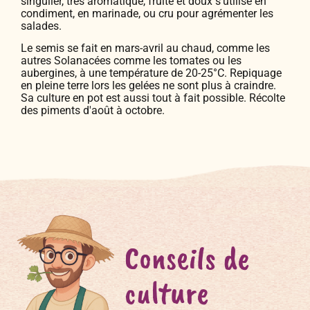
singulier, très aromatique, fruité et doux s'utilise en
condiment, en marinade, ou cru pour agrémenter les
salades.
Le semis se fait en mars-avril au chaud, comme les
autres Solanacées comme les tomates ou les
aubergines, à une température de 20-25°C. Repiquage
en pleine terre lors les gelées ne sont plus à craindre.
Sa culture en pot est aussi tout à fait possible. Récolte
des piments d'août à octobre.
Conseils de
culture