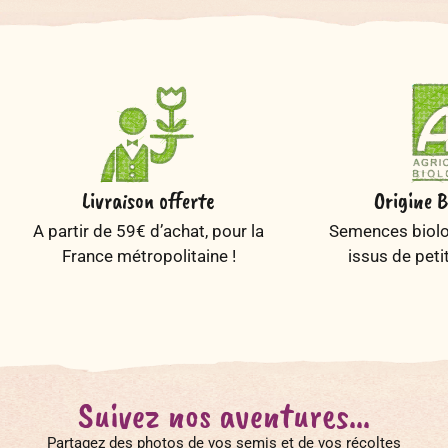
Livraison offerte
Origine B
A partir de 59€ d’achat, pour la
Semences biolog
France métropolitaine !
issus de peti
Suivez nos aventures...
Partagez des photos de vos semis et de vos récoltes