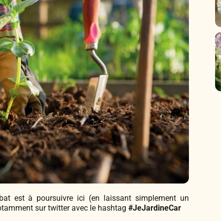
at est à poursuivre ici (en laissant simplement un
otamment sur twitter avec le hashtag
#JeJardineCar