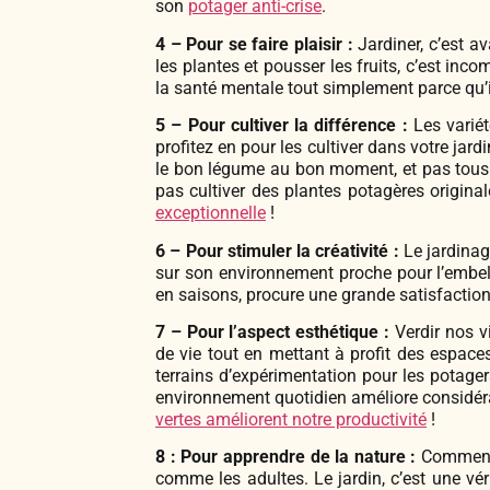
son
potager anti-crise
.
4 – Pour se faire plaisir :
Jardiner, c’est ava
les plantes et pousser les fruits, c’est in
la santé mentale tout simplement parce qu’il 
5 – Pour cultiver la différence :
Les variét
profitez en pour les cultiver dans votre jardi
le bon légume au bon moment, et pas tous 
pas cultiver des plantes potagères origin
exceptionnelle
!
6 – Pour stimuler la créativité :
Le jardinage
sur son environnement proche pour l’embelli
en saisons, procure une grande satisfaction e
7 – Pour l’aspect esthétique :
Verdir nos vi
de vie tout en mettant à profit des espaces
terrains d’expérimentation pour les potager
environnement quotidien améliore considér
vertes améliorent notre productivité
!
8 : Pour apprendre de la nature :
Comment 
comme les adultes. Le jardin, c’est une vér