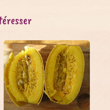
téresser