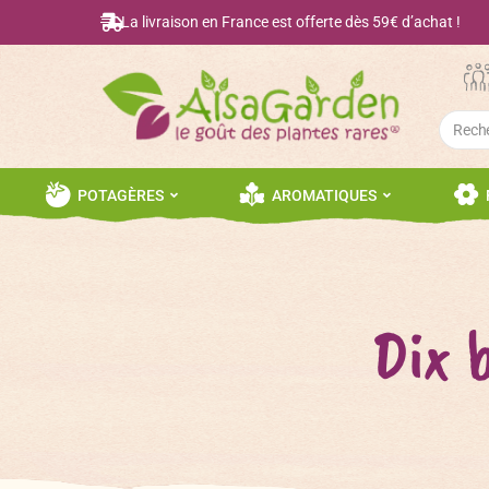
La livraison en France est offerte dès 59€ d’achat !
Searc
for:
POTAGÈRES
AROMATIQUES
Dix 