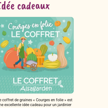
Idée cadeaux
e coffret de graines « Courges en folie » est
ne excellente idée cadeau pour un jardinier