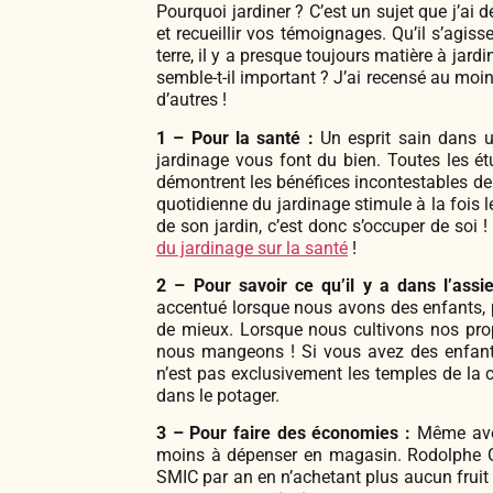
Pourquoi jardiner ? C’est un sujet que j’ai d
et recueillir vos témoignages. Qu’il s’agiss
terre, il y a presque toujours matière à jar
semble-t-il important ? J’ai recensé au moin
d’autres !
1 – Pour la santé :
Un esprit sain dans un
jardinage vous font du bien. Toutes les étu
démontrent les bénéfices incontestables de 
quotidienne du jardinage stimule à la fois 
de son jardin, c’est donc s’occuper de soi !
du jardinage sur la santé
!
2 – Pour savoir ce qu’il y a dans l’assie
accentué lorsque nous avons des enfants, p
de mieux. Lorsque nous cultivons nos pro
nous mangeons ! Si vous avez des enfants,
n’est pas exclusivement les temples de l
dans le potager.
3 – Pour faire des économies :
Même avec 
moins à dépenser en magasin. Rodolphe Gro
SMIC par an en n’achetant plus aucun fruit 