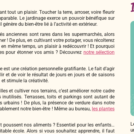
nt tout un plaisir. Toucher la terre, arroser, voire fleurir
comparable. Le jardinage exerce un pouvoir bénéfique sur
génère du bien-être lié à l’activité en extérieur.
és anciennes sont rares dans les supermarchés, alors
ner ! De plus, en cultivant votre potager, vous récolterez
en même temps, un plaisir à redécouvrir ! Et pourquoi
ales pour étonner vos amis ? Découvrez
notre sélection
 est une création personnelle gratifiante. Le fait d’agir
r et de voir le résultat de jours en jours et de saisons
t stimule la créativité.
lles et cultiver nos terrains, c’est améliorer notre cadre
 inutilisés. Terrasses, toits et parkings sont autant de
s urbains ! De plus, la présence de verdure dans notre
ablement notre bien-être ! Même au bureau,
les plantes
L
poussent nos aliments ? Essentiel pour les enfants…
u
itable école. Alors si vous souhaitez apprendre, il faut