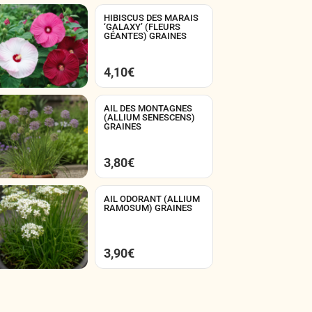
HIBISCUS DES MARAIS
‘GALAXY’ (FLEURS
GÉANTES) GRAINES
4,10
€
AIL DES MONTAGNES
(ALLIUM SENESCENS)
GRAINES
3,80
€
AIL ODORANT (ALLIUM
RAMOSUM) GRAINES
3,90
€