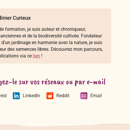
inier Curieux
e formation, je suis auteur et chroniqueur,
 anciennes et de la biodiversité cultivée. Fondateur
t d’un jardinage en harmonie avec la nature, je suis
seur des semences libres. Découvrez mon parcours,
lications via ce
lien
!
gez-le sur vos réseaux ou par e-mail
rest
LinkedIn
Reddit
Email