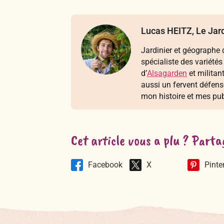
Lucas HEITZ, Le Jard
Jardinier et géographe d
spécialiste des variétés
d’
Alsagarden
et militan
aussi un fervent défen
mon histoire et mes pub
Cet article vous a plu ? Parta
Facebook
X
Pinte