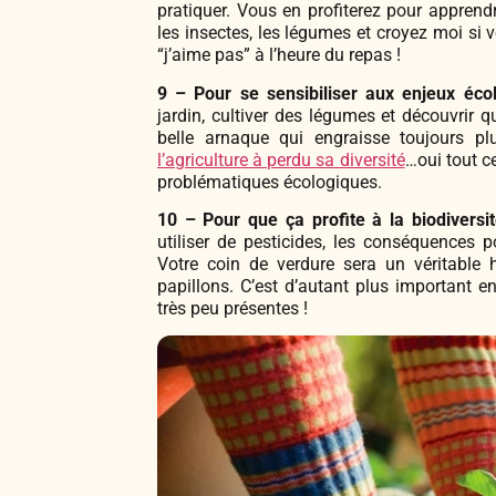
pratiquer. Vous en profiterez pour appre
les insectes, les légumes et croyez moi si 
“j’aime pas” à l’heure du repas !
9 – Pour se sensibiliser aux enjeux éco
jardin, cultiver des légumes et découvrir 
belle arnaque qui engraisse toujours pl
l’agriculture à perdu sa diversité
…oui tout ce
problématiques écologiques.
10 – Pour que ça profite à la biodiversit
utiliser de pesticides, les conséquences 
Votre coin de verdure sera un véritable h
papillons. C’est d’autant plus important e
très peu présentes !