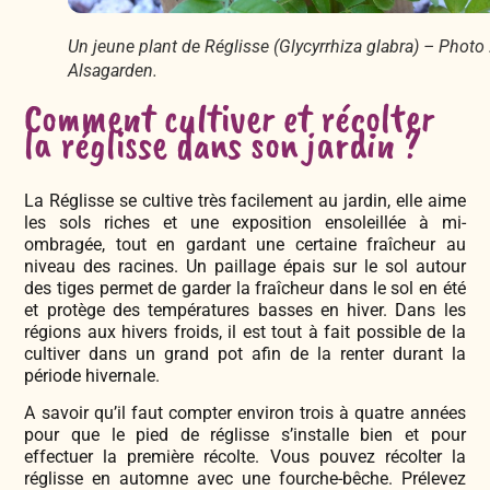
Un jeune plant de Réglisse (Glycyrrhiza glabra) – Photo 
Alsagarden.
Comment cultiver et récolter
la réglisse dans son jardin ?
La Réglisse se cultive très facilement au jardin, elle aime
les sols riches et une exposition ensoleillée à mi-
ombragée, tout en gardant une certaine fraîcheur au
niveau des racines. Un paillage épais sur le sol autour
des tiges permet de garder la fraîcheur dans le sol en été
et protège des températures basses en hiver. Dans les
régions aux hivers froids, il est tout à fait possible de la
cultiver dans un grand pot afin de la renter durant la
période hivernale.
A savoir qu’il faut compter environ trois à quatre années
pour que le pied de réglisse s’installe bien et pour
effectuer la première récolte. Vous pouvez récolter la
réglisse en automne avec une fourche-bêche. Prélevez