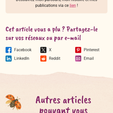
publications via ce
lien
!
Cet article vous a plu ? Partagez-le
sur vos réseaux ou par e-mail
Facebook
X
Pinterest
LinkedIn
Reddit
Email
Autres articles
pouvant vous