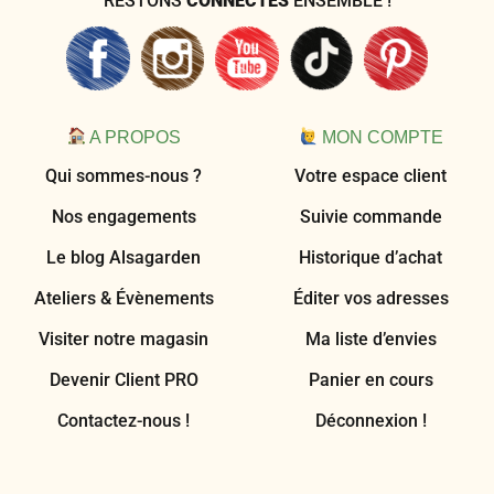
RESTONS
CONNECTÉS
ENSEMBLE !
A PROPOS
MON COMPTE
Qui sommes-nous ?
Votre espace client
Nos engagements
Suivie commande
Le blog Alsagarden
Historique d’achat
Ateliers & Évènements
Éditer vos adresses
Visiter notre magasin
Ma liste d’envies
Devenir Client PRO
Panier en cours
Contactez-nous !
Déconnexion !