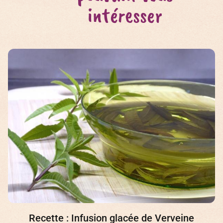
intéresser
L’herbe de l’immortalité, une plante médicinale