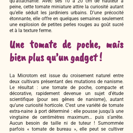
qu’attachante. Avec ses 10 à 20 cm de hauteur à
peine, cette tomate miniature attire la curiosité autant
qu’elle séduit les jardiniers urbains. D’une précocité
étonnante, elle offre en quelques semaines seulement
une explosion de petites perles rouges au goût sucré
et à la texture ferme.
Une tomate de poche, mais
bien plus qu’un gadget !
La Microtom est issue du croisement naturel entre
deux cultivars présentant des mutations de nanisme.
Le résultat : une tomate de poche, compacte et
décorative, rapidement devenue un sujet d’étude
scientifique (pour ses gênes de nanisme), autant
qu’une curiosité horticole. C’est une variété de tomate
extra-naine à port déterminé : elle pousse jusqu’à une
vingtaine de centimètres maximum… puis s’arrête.
Aucun besoin de taille ni de tuteur ! Surnommée
parfois « tomate de bureau », elle peut se cultiver