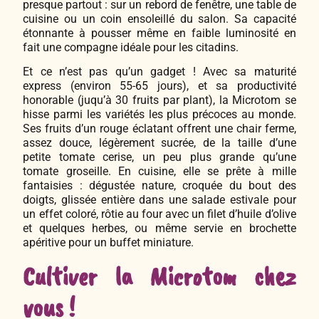
presque partout : sur un rebord de fenêtre, une table de
cuisine ou un coin ensoleillé du salon. Sa capacité
étonnante à pousser même en faible luminosité en
fait une compagne idéale pour les citadins.
Et ce n’est pas qu’un gadget ! Avec sa maturité
express (environ 55-65 jours), et sa productivité
honorable (juqu’à 30 fruits par plant), la Microtom se
hisse parmi les variétés les plus précoces au monde.
Ses fruits d’un rouge éclatant offrent une chair ferme,
assez douce, légèrement sucrée, de la taille d’une
petite tomate cerise, un peu plus grande qu’une
tomate groseille. En cuisine, elle se prête à mille
fantaisies : dégustée nature, croquée du bout des
doigts, glissée entière dans une salade estivale pour
un effet coloré, rôtie au four avec un filet d’huile d’olive
et quelques herbes, ou même servie en brochette
apéritive pour un buffet miniature.
Cultiver la Microtom chez
vous !