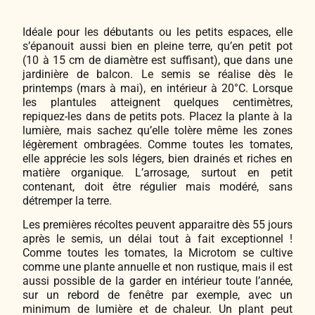
Idéale pour les débutants ou les petits espaces, elle
s’épanouit aussi bien en pleine terre, qu’en petit pot
(10 à 15 cm de diamètre est suffisant), que dans une
jardinière de balcon. Le semis se réalise dès le
printemps (mars à mai), en intérieur à 20°C. Lorsque
les plantules atteignent quelques centimètres,
repiquez-les dans de petits pots. Placez la plante à la
lumière, mais sachez qu’elle tolère même les zones
légèrement ombragées. Comme toutes les tomates,
elle apprécie les sols légers, bien drainés et riches en
matière organique. L’arrosage, surtout en petit
contenant, doit être régulier mais modéré, sans
détremper la terre.
Les premières récoltes peuvent apparaitre dès 55 jours
après le semis, un délai tout à fait exceptionnel !
Comme toutes les tomates, la Microtom se cultive
comme une plante annuelle et non rustique, mais il est
aussi possible de la garder en intérieur toute l’année,
sur un rebord de fenêtre par exemple, avec un
minimum de lumière et de chaleur. Un plant peut