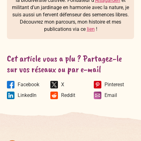
la biodiversité cultivée. Fondateur d’
Alsagarden
et
militant d’un jardinage en harmonie avec la nature, je
suis aussi un fervent défenseur des semences libres.
Découvrez mon parcours, mon histoire et mes
publications via ce
lien
!
Cet article vous a plu ? Partagez-le
sur vos réseaux ou par e-mail
Facebook
X
Pinterest
LinkedIn
Reddit
Email