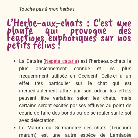
Touche pas à mon herbe !
L’Herbe-aux-chats : C’est une
plante qui provoque des
réactions euphoriques sur nos
petits félins !
La Cataire (
Nepeta cataria
) est l’herbe-aux-chats la
plus anciennement connue et les plus
fréquemment utilisée en Occident. Celle-ci a un
effet très particulier sur le chat qui est
irrémédiablement attiré par son odeur…les effets
peuvent être variables selon les chats, mais
certains seront excités par ses effluves au point de
courir, de faire des bonds ou de se rouler sur le sol
avec délectation.
Le Marum ou Germandrée des chats (Teucrium
marum) est une autre espèce de Lamiacée