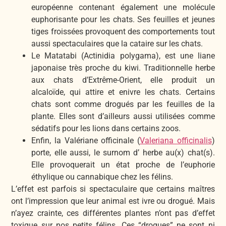
européenne contenant également une molécule
euphorisante pour les chats. Ses feuilles et jeunes
tiges froissées provoquent des comportements tout
aussi spectaculaires que la cataire sur les chats.
Le Matatabi (Actinidia polygama), est une liane
japonaise très proche du kiwi. Traditionnelle herbe
aux chats d’Extrême-Orient, elle produit un
alcaloïde, qui attire et enivre les chats. Certains
chats sont comme drogués par les feuilles de la
plante. Elles sont d’ailleurs aussi utilisées comme
sédatifs pour les lions dans certains zoos.
Enfin, la Valériane officinale (
Valeriana officinalis
)
porte, elle aussi, le surnom d’ herbe au(x) chat(s).
Elle provoquerait un état proche de l’euphorie
éthylique ou cannabique chez les félins.
L’effet est parfois si spectaculaire que certains maîtres
ont l’impression que leur animal est ivre ou drogué. Mais
n’ayez crainte, ces différentes plantes n’ont pas d’effet
toxique sur nos petits félins. Ces “drogues” ne sont ni