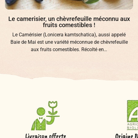
Le camerisier, un chèvrefeuille méconnu aux
fruits comestibles !
Le Camérisier (Lonicera kamtschatica), aussi appelé
Baie de Mai est une variété méconnue de chèvrefeuille
aux fruits comestibles. Récolté en…
Livraison offerte
Origine B