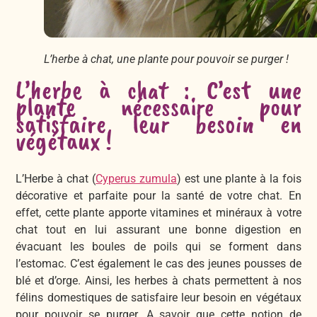
L’herbe à chat, une plante pour pouvoir se purger !
L’herbe à chat : C’est une
plante nécessaire pour
satisfaire leur besoin en
végétaux !
L’Herbe à chat (
Cyperus zumula
) est une plante à la fois
décorative et parfaite pour la santé de votre chat. En
effet, cette plante apporte vitamines et minéraux à votre
chat tout en lui assurant une bonne digestion en
évacuant les boules de poils qui se forment dans
l’estomac. C’est également le cas des jeunes pousses de
blé et d’orge. Ainsi, les herbes à chats permettent à nos
félins domestiques de satisfaire leur besoin en végétaux
pour pouvoir se purger. A savoir que cette notion de