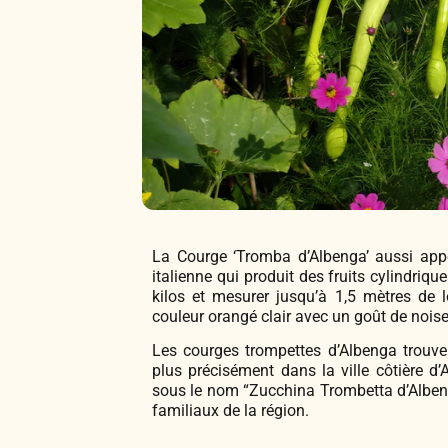
La Courge ‘Tromba d’Albenga’ aussi appe
italienne qui produit des fruits cylindriq
kilos et mesurer jusqu’à 1,5 mètres de 
couleur orangé clair avec un goût de noise
Les courges trompettes d’Albenga trouvent
plus précisément dans la ville côtière d
sous le nom “Zucchina Trombetta d’Albenga
familiaux de la région.