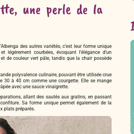
tte, une perle de la
’Albenga des autres variétés, c’est leur forme unique
s et légèrement courbées, évoquant l’élégance d’un
et de couleur vert pâle, tandis que la chair possède
nde polyvalence culinaire, pouvant être utilisée crue
ne 30 à 40 cm comme une courgette. Elle se mange
râpée avec une sauce vinaigrette.
éparations, allant des sautés aux gratins, en passant
 confiture. Sa forme unique permet également de la
ux plats préparés.