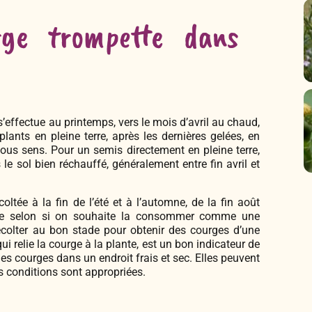
rge trompette dans
effectue au printemps, vers le mois d’avril au chaud,
plants en pleine terre, après les dernières gelées, en
ous sens. Pour un semis directement en pleine terre,
le sol bien réchauffé, généralement entre fin avril et
ltée à la fin de l’été et à l’automne, de la fin août
 le selon si on souhaite la consommer comme une
colter au bon stade pour obtenir des courges d’une
ui relie la courge à la plante, est un bon indicateur de
z les courges dans un endroit frais et sec. Elles peuvent
s conditions sont appropriées.