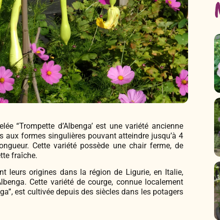
lée “Trompette d’Albenga’ est une variété ancienne
ues aux formes singulières pouvant atteindre jusqu’à 4
longueur. Cette variété possède une chair ferme, de
tte fraîche.
 leurs origines dans la région de Ligurie, en Italie,
’Albenga. Cette variété de courge, connue localement
”, est cultivée depuis des siècles dans les potagers