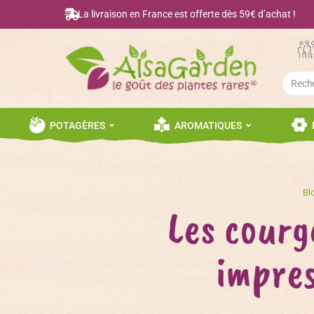
La livraison en France est offerte dès 59€ d’achat !
Searc
for:
POTAGÈRES
AROMATIQUES
Bl
Les courg
impres