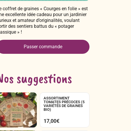
e coffret de graines « Courges en folie » est
ne excellente idée cadeau pour un jardinier
urieux et amateur d’originalités, voulant
ortir des sentiers battus du « potager
lassique » !
Passer commande
Nos suggestions
ASSORTIMENT
TOMATES PRÉCOCES (5
VARIÉTÉS DE GRAINES
BIO)
17,00
€