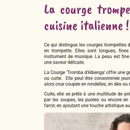
La courge trompe
cuisine italienne !
Ce qui distingue les courges trompettes d
en trompette. Elles sont longues, fine
instrument de musique. La peau est fine 
une saveur délicate.
La Courge ‘Tromba d’Albenga’ offre une gra
ou cuite. Elle peut être consommée jeu
alors crue coupée en rondelles, en dés ou 
Cuite, elle se prête à une multitude de pr
par les soupes, les purées ou encore en
farcir, en ajoutant une touche artistique a