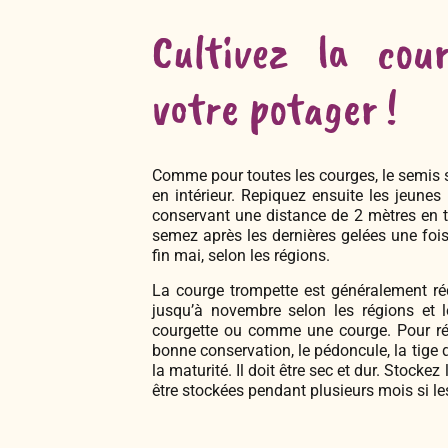
Cultivez la cou
votre potager !
Comme pour toutes les courges, le semis s’
en intérieur. Repiquez ensuite les jeunes 
conservant une distance de 2 mètres en t
semez après les dernières gelées une fois 
fin mai, selon les régions.
La courge trompette est généralement réco
jusqu’à novembre selon les régions et
courgette ou comme une courge. Pour ré
bonne conservation, le pédoncule, la tige q
la maturité. Il doit être sec et dur. Stocke
être stockées pendant plusieurs mois si le