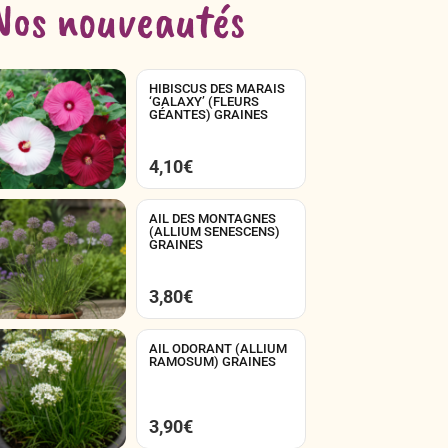
Nos nouveautés
HIBISCUS DES MARAIS
‘GALAXY’ (FLEURS
GÉANTES) GRAINES
4,10
€
AIL DES MONTAGNES
(ALLIUM SENESCENS)
GRAINES
3,80
€
AIL ODORANT (ALLIUM
RAMOSUM) GRAINES
3,90
€