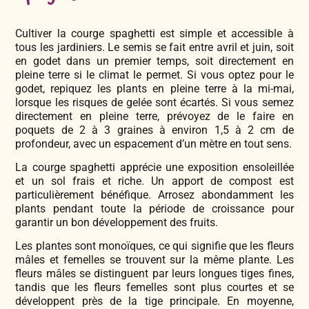
Cultiver la courge spaghetti est simple et accessible à
tous les jardiniers. Le semis se fait entre avril et juin, soit
en godet dans un premier temps, soit directement en
pleine terre si le climat le permet. Si vous optez pour le
godet, repiquez les plants en pleine terre à la mi-mai,
lorsque les risques de gelée sont écartés. Si vous semez
directement en pleine terre, prévoyez de le faire en
poquets de 2 à 3 graines à environ 1,5 à 2 cm de
profondeur, avec un espacement d’un mètre en tout sens.
La courge spaghetti apprécie une exposition ensoleillée
et un sol frais et riche. Un apport de compost est
particulièrement bénéfique. Arrosez abondamment les
plants pendant toute la période de croissance pour
garantir un bon développement des fruits.
Les plantes sont monoïques, ce qui signifie que les fleurs
mâles et femelles se trouvent sur la même plante. Les
fleurs mâles se distinguent par leurs longues tiges fines,
tandis que les fleurs femelles sont plus courtes et se
développent près de la tige principale. En moyenne,