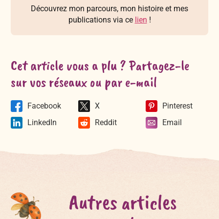
Découvrez mon parcours, mon histoire et mes
publications via ce
lien
!
Cet article vous a plu ? Partagez-le
sur vos réseaux ou par e-mail
Facebook
X
Pinterest
LinkedIn
Reddit
Email
Autres articles