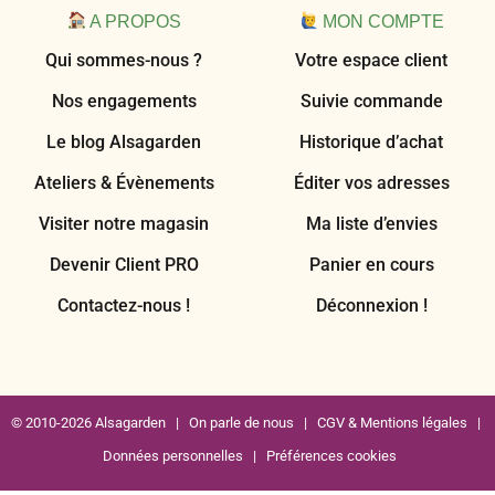
A PROPOS
MON COMPTE
Qui sommes-nous ?
Votre espace client
Nos engagements
Suivie commande
Le blog Alsagarden
Historique d’achat
Ateliers & Évènements
Éditer vos adresses
Visiter notre magasin
Ma liste d’envies
Devenir Client PRO
Panier en cours
Contactez-nous !
Déconnexion !
© 2010-2026 Alsagarden |
On parle de nous
|
CGV & Mentions légales
|
Données personnelles
|
Préférences cookies