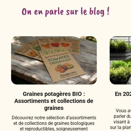
On en parle sur le blog !
Graines potagères BIO :
En 202
Assortiments et collections de
graines
Vous a
parler d
Découvrez notre sélection d’assortiments
visant à
et de collections de graines biologiques
sur la pla
et reproductibles, soigneusement