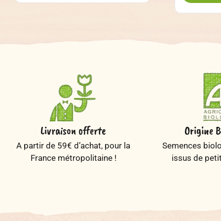
Livraison offerte
Origine B
A partir de 59€ d’achat, pour la
Semences biolog
France métropolitaine !
issus de peti