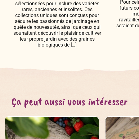
Pour cel
sélectionnées pour inclure des variétés
futurs co
rares, anciennes et insolites. Ces
mê
collections uniques sont conçues pour
ravitaill
séduire les passionnés de jardinage en
seraient d
quête de nouveautés, ainsi que ceux qui
souhaitent découvrir le plaisir de cultiver
leur propre jardin avec des graines
biologiques de […]
Ça peut aussi vous intéresser