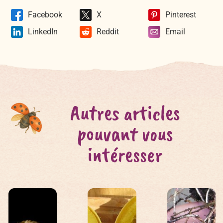
sur vos réseaux ou par e-mail
Facebook
X
Pinterest
LinkedIn
Reddit
Email
Autres articles
pouvant vous
intéresser