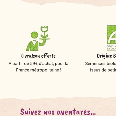
Livraison offerte
Origine B
A partir de 59€ d’achat, pour la
Semences biolog
France métropolitaine !
issus de peti