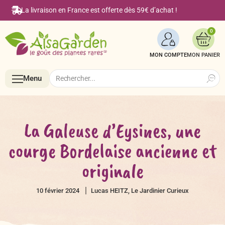
La livraison en France est offerte dès 59€ d’achat !
0
MON COMPTE
Search
Search
Menu
for:
Menu
La Galeuse d’Eysines, une
courge Bordelaise ancienne et
Accueil
originale
Boutique en ligne
10 février 2024
Lucas HEITZ, Le Jardinier Curieux
Semences BIO de A à Z
Le Blog Alsagarden