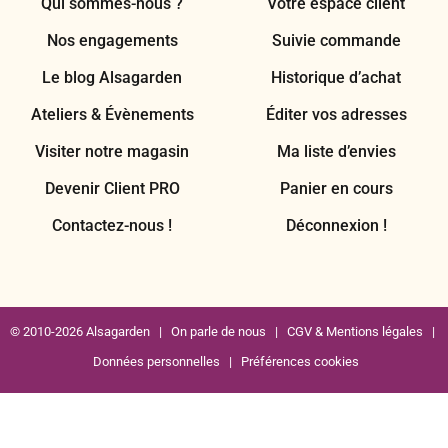
Qui sommes-nous ?
Votre espace client
Nos engagements
Suivie commande
Le blog Alsagarden
Historique d’achat
Ateliers & Évènements
Éditer vos adresses
Visiter notre magasin
Ma liste d’envies
Devenir Client PRO
Panier en cours
Contactez-nous !
Déconnexion !
© 2010-2026 Alsagarden |
On parle de nous
|
CGV & Mentions légales
|
Données personnelles
|
Préférences cookies