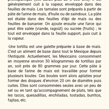
généralement cuit à la vapeur, enveloppé dans des
feuilles de maïs. Les
tamales
sont préparés à partir de
pâte de farine de maïs, d’huile ou de saindoux. La pâte
est étalée dans des feuilles d’épi de maïs ou des
feuilles de bananier. On ajoute ensuite une farce qui
peut être salée (viande, ragoût) ou sucrée (fruits) ; le
tout est enveloppé dans la feuille support, puis cuit à
la vapeur.
-Une tortilla est une galette préparée à base de maïs.
C’est un aliment de base dans tout le Mexique depuis
l’Antiquité. Actuellement, les Mexicains consomment
en moyenne environ 30 kilogrammes de tortillas par
an, soit près de 80 grammes par jour. Cette pâte à
base de farine de mais est travaillée pour former
plusieurs boules. Ces boules sont alors aplaties pour
former des disques d’environ 20 cm de diamètre puis
cuites. Elles sont consommées seules avec un peu de
sel ou en tant qu’accompagnement de plats, tels que
les tacos, quesadillas, enchiladas, tostadas, burritos,
fajitas, etc.