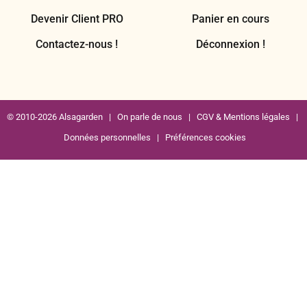
Contactez-nous !
Déconnexion !
© 2010-2026 Alsagarden |
On parle de nous
|
CGV & Mentions légales
|
Données personnelles
|
Préférences cookies