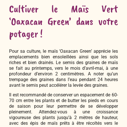
Cultiver le Maïs Vert
‘Oaxacan Green’ dans votre
potager !
Pour sa culture, le maïs ‘Oaxacan Green’ apprécie les
emplacements bien ensoleillées ainsi que les sols
riches et bien drainés. Le semis des graines de maïs
se fait au printemps, vers le mois d’avril-mai, à une
profondeur d’environ 2 centimètres. A noter qu’un
trempage des graines dans l’eau pendant 24 heures
avant le semis peut accélérer la levée des graines.
Il est recommandé de conserver un espacement de 60-
70 cm entre les plants et de butter les pieds en cours
de saison pour leur permettre de se développer
pleinement. Attendez-vous à une croissance
vigoureuse des plants jusqu’à 2 mètres de hauteur,
avec des épis de maïs prêts à être récoltés vers le