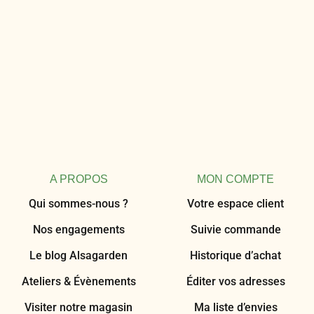
A PROPOS
MON COMPTE
Qui sommes-nous ?
Votre espace client
Nos engagements
Suivie commande
Le blog Alsagarden
Historique d’achat
Ateliers & Évènements
Éditer vos adresses
Visiter notre magasin
Ma liste d’envies
Devenir Client PRO
Panier en cours