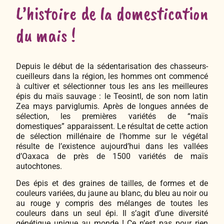
L’histoire de la domestication
du mais !
Depuis le début de la sédentarisation des chasseurs-
cueilleurs dans la région, les hommes ont commencé
à cultiver et sélectionner tous les ans les meilleures
épis du maïs sauvage : le Teosintl, de son nom latin
Zea mays parviglumis. Après de longues années de
sélection, les premières variétés de “maïs
domestiques” apparaissent. Le résultat de cette action
de sélection millénaire de l’homme sur le végétal
résulte de l’existence aujourd’hui dans les vallées
d’Oaxaca de près de 1500 variétés de maïs
autochtones.
Des épis et des graines de tailles, de formes et de
couleurs variées, du jaune au blanc, du bleu au noir ou
au rouge y compris des mélanges de toutes les
couleurs dans un seul épi. Il s’agit d’une diversité
génétique unique au monde ! Ce n’est pas pour rien