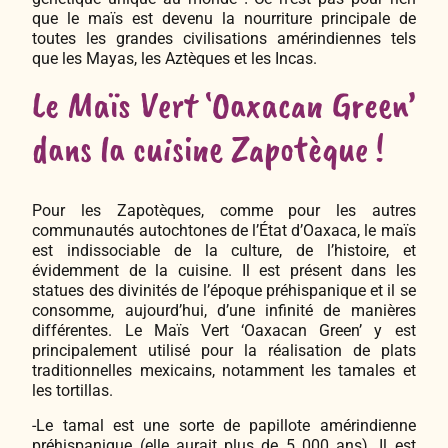
que le maïs est devenu la nourriture principale de
toutes les grandes civilisations amérindiennes tels
que les Mayas, les Aztèques et les Incas.
Le Maïs Vert ‘Oaxacan Green’
dans la cuisine Zapotèque !
Pour les Zapotèques, comme pour les autres
communautés autochtones de l’État d’Oaxaca, le maïs
est indissociable de la culture, de l’histoire, et
évidemment de la cuisine. Il est présent dans les
statues des divinités de l’époque préhispanique et il se
consomme, aujourd’hui, d’une infinité de manières
différentes. Le Maïs Vert ‘Oaxacan Green’ y est
principalement utilisé pour la réalisation de plats
traditionnelles mexicains, notamment les tamales et
les tortillas.
-Le
tamal
est une sorte de papillote amérindienne
préhispanique (elle aurait plus de 5 000 ans). Il est