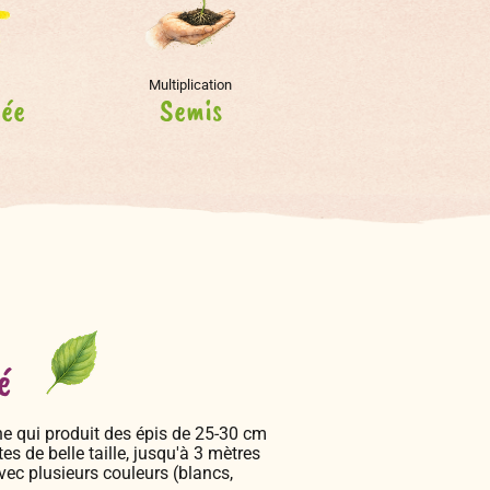
Multiplication
lée
Semis
é
nne qui produit des épis de 25-30 cm
s de belle taille, jusqu'à 3 mètres
vec plusieurs couleurs (blancs,