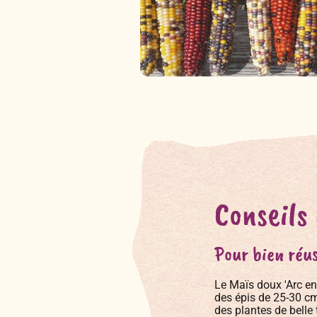
Conseils
Pour bien réus
Le Maïs doux 'Arc en 
des épis de 25-30 cm
des plantes de belle 