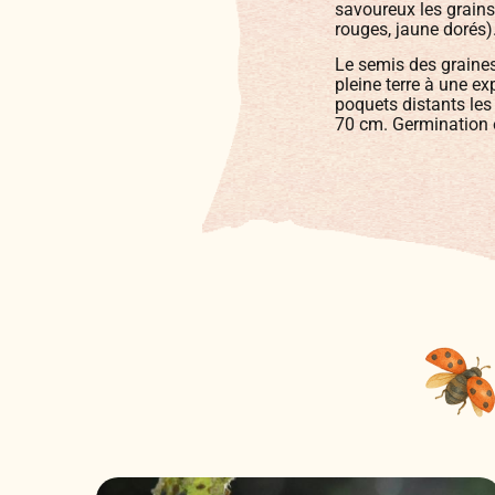
savoureux les grains
rouges, jaune dorés)
Le semis des graines
pleine terre à une ex
poquets distants les
70 cm. Germination et