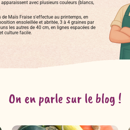
 apparaissent avec plusieurs couleurs (blancs,
.
 de Maïs Fraise s'effectue au printemps, en
position ensoleillée et abritée, 3 à 4 graines par
 uns les autres de 40 cm, en lignes espacées de
 culture facile.
On en parle sur le blog !