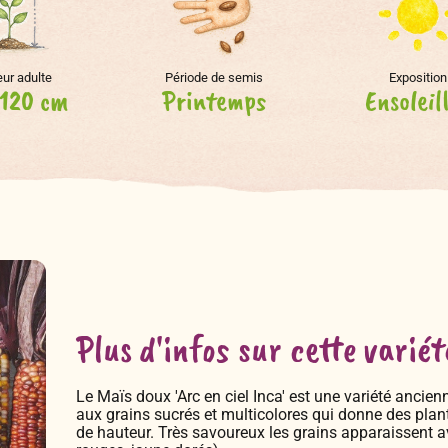
ur adulte
Période de semis
Exposition
120 cm
Printemps
Ensoleil
Plus d'infos sur cette variét
Le Maïs doux 'Arc en ciel Inca' est une variété ancie
aux grains sucrés et multicolores qui donne des plante
de hauteur. Très savoureux les grains apparaissent a