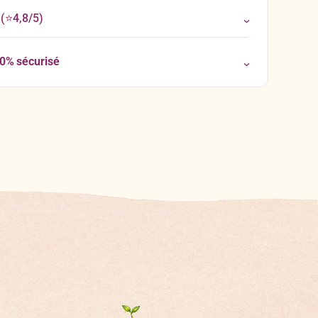
(⭐4,8/5)
00% sécurisé