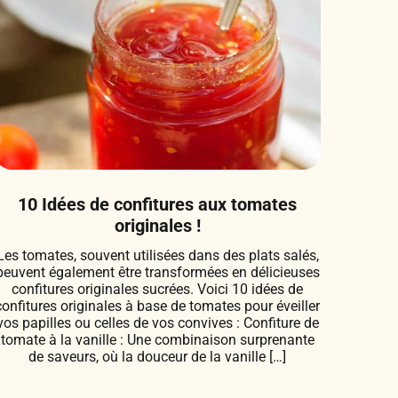
10 Idées de confitures aux tomates
originales !
Les tomates, souvent utilisées dans des plats salés,
peuvent également être transformées en délicieuses
confitures originales sucrées. Voici 10 idées de
confitures originales à base de tomates pour éveiller
vos papilles ou celles de vos convives : Confiture de
tomate à la vanille : Une combinaison surprenante
de saveurs, où la douceur de la vanille […]