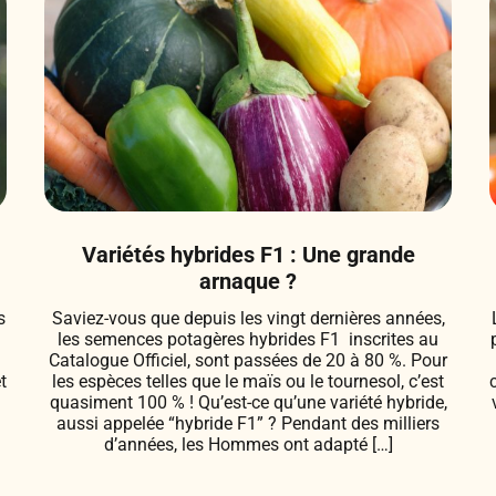
Variétés hybrides F1 : Une grande
arnaque ?
s
Saviez-vous que depuis les vingt dernières années,
les semences potagères hybrides F1 inscrites au
e
Catalogue Officiel, sont passées de 20 à 80 %. Pour
t
les espèces telles que le maïs ou le tournesol, c’est
quasiment 100 % ! Qu’est-ce qu’une variété hybride,
aussi appelée “hybride F1” ? Pendant des milliers
d’années, les Hommes ont adapté […]