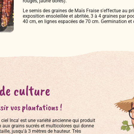
rouges, jaune dorés).
Le semis des graines de Maïs Fraise s'effectue au pri
exposition ensoleillée et abritée, 3 à 4 graines par po
40 cm, en lignes espacées de 70 cm. Germination et c
 de culture
sir vos plantations !
ciel Inca' est une variété ancienne qui produit
 aux grains sucrés et multicolores qui donne
taille, jusqu'à 3 mètres de hauteur. Très