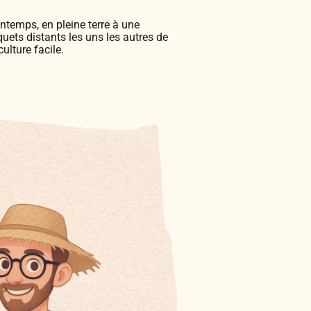
ntemps, en pleine terre à une
quets distants les uns les autres de
ulture facile.