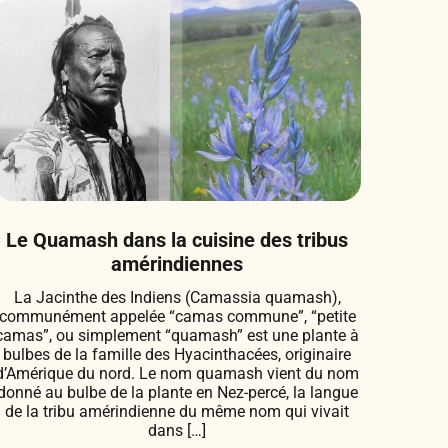
Le Quamash dans la cuisine des tribus
amérindiennes
La Jacinthe des Indiens (Camassia quamash),
communément appelée “camas commune”, “petite
camas”, ou simplement “quamash” est une plante à
bulbes de la famille des Hyacinthacées, originaire
d’Amérique du nord. Le nom quamash vient du nom
donné au bulbe de la plante en Nez-percé, la langue
de la tribu amérindienne du même nom qui vivait
dans […]