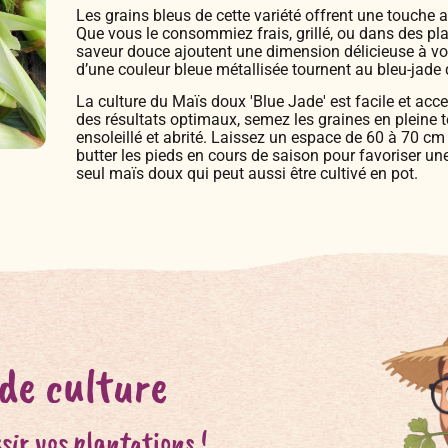
Les grains bleus de cette variété offrent une touche
Que vous le consommiez frais, grillé, ou dans des pla
saveur douce ajoutent une dimension délicieuse à vos
d’une couleur bleue métallisée tournent au bleu-jade q
La culture du Maïs doux 'Blue Jade' est facile et acces
des résultats optimaux, semez les graines en pleine t
ensoleillé et abrité. Laissez un espace de 60 à 70 cm
butter les pieds en cours de saison pour favoriser un
seul maïs doux qui peut aussi être cultivé en pot.
 de culture
sir vos plantations !