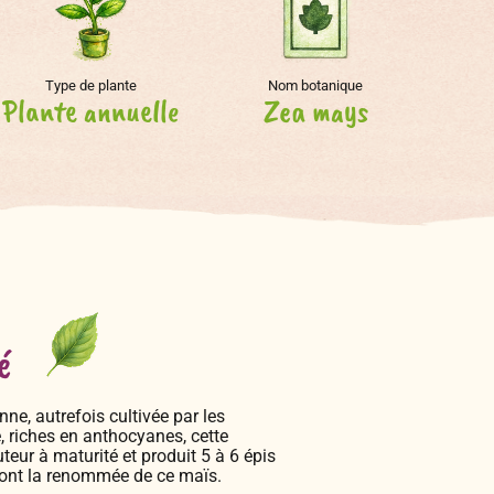
Type de plante
Nom botanique
Plante annuelle
Zea mays
é
nne, autrefois cultivée par les
 riches en anthocyanes, cette
teur à maturité et produit 5 à 6 épis
 font la renommée de ce maïs.