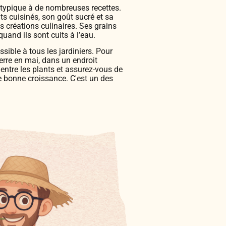
 atypique à de nombreuses recettes.
ts cuisinés, son goût sucré et sa
 créations culinaires. Ses grains
uand ils sont cuits à l’eau.
sible à tous les jardiniers. Pour
erre en mai, dans un endroit
 entre les plants et assurez-vous de
e bonne croissance. C'est un des