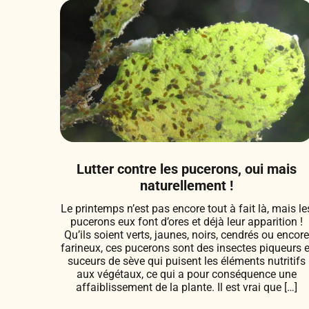
Lutter contre les pucerons, oui mais
naturellement !
Le printemps n’est pas encore tout à fait là, mais le
pucerons eux font d’ores et déjà leur apparition !
Qu’ils soient verts, jaunes, noirs, cendrés ou encor
farineux, ces pucerons sont des insectes piqueurs e
suceurs de sève qui puisent les éléments nutritifs
aux végétaux, ce qui a pour conséquence une
affaiblissement de la plante. Il est vrai que […]