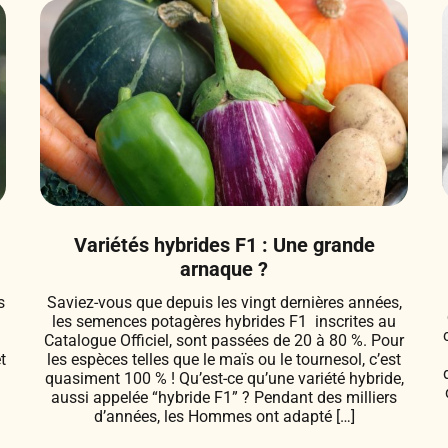
Variétés hybrides F1 : Une grande
arnaque ?
s
Saviez-vous que depuis les vingt dernières années,
les semences potagères hybrides F1 inscrites au
e
Catalogue Officiel, sont passées de 20 à 80 %. Pour
t
les espèces telles que le maïs ou le tournesol, c’est
quasiment 100 % ! Qu’est-ce qu’une variété hybride,
aussi appelée “hybride F1” ? Pendant des milliers
d’années, les Hommes ont adapté […]