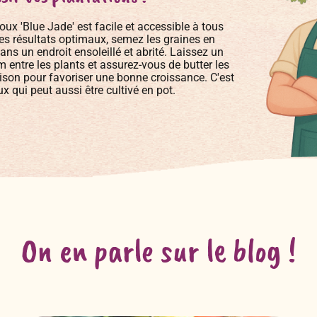
ux 'Blue Jade' est facile et accessible à tous
 des résultats optimaux, semez les graines en
dans un endroit ensoleillé et abrité. Laissez un
 entre les plants et assurez-vous de butter les
ison pour favoriser une bonne croissance. C'est
 qui peut aussi être cultivé en pot.
On en parle sur le blog !