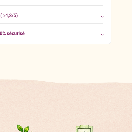
(⭐4,8/5)
00% sécurisé