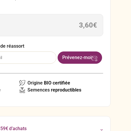
uit 5 à 6 épis par pied. Les grains, sucrés et
t la renommée de ce maïs.
3,60
€
 de réassort
Origine
BIO certifiée
e
Semences
reproductibles
 59€ d’achats