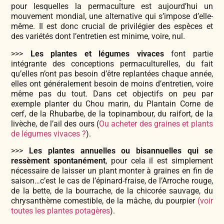
pour lesquelles la permaculture est aujourd’hui un
mouvement mondial, une alternative qui s’impose d’elle-
même. Il est donc crucial de privilégier des espèces et
des variétés dont l’entretien est minime, voire, nul.
>>>
Les plantes et légumes vivaces
font partie
intégrante des conceptions permaculturelles, du fait
qu’elles n’ont pas besoin d’être replantées chaque année,
elles ont généralement besoin de moins d’entretien, voire
même pas du tout. Dans cet objectifs on peu par
exemple planter du Chou marin, du Plantain Corne de
cerf, de la Rhubarbe, de la topinambour, du raifort, de la
livèche, de l’ail des ours (
Ou acheter des graines et plants
de légumes vivaces ?
).
>>>
Les plantes annuelles ou bisannuelles qui se
ressèment spontanément
, pour cela il est simplement
nécessaire de laisser un plant monter à graines en fin de
saison…c’est le cas de l’épinard-fraise, de l’Arroche rouge,
de la bette, de la bourrache, de la chicorée sauvage, du
chrysanthème comestible, de la mâche, du pourpier
(voir
toutes les plantes potagères
).