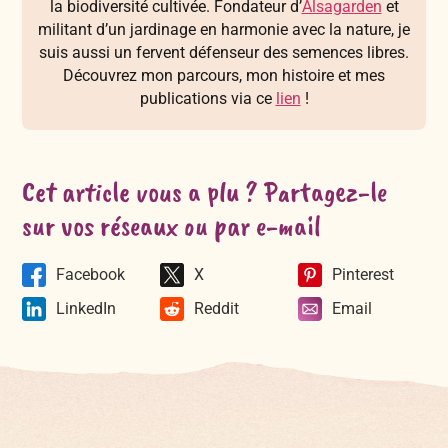
la biodiversité cultivée. Fondateur d’
Alsagarden
et
militant d’un jardinage en harmonie avec la nature, je
suis aussi un fervent défenseur des semences libres.
Découvrez mon parcours, mon histoire et mes
publications via ce
lien
!
Cet article vous a plu ? Partagez-le
sur vos réseaux ou par e-mail
Facebook
X
Pinterest
LinkedIn
Reddit
Email