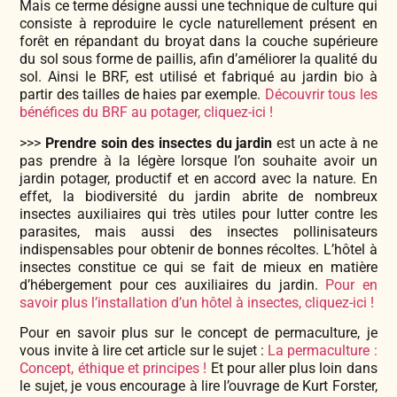
Mais ce terme désigne aussi une technique de culture qui
consiste à reproduire le cycle naturellement présent en
forêt en répandant du broyat dans la couche supérieure
du sol sous forme de paillis, afin d’améliorer la qualité du
sol. Ainsi le BRF, est utilisé et fabriqué au jardin bio à
partir des tailles de haies par exemple.
Découvrir tous les
bénéfices du BRF au potager, cliquez-ici !
>>>
Prendre soin des insectes du jardin
est un acte à ne
pas prendre à la légère lorsque l’on souhaite avoir un
jardin potager, productif et en accord avec la nature. En
effet, la biodiversité du jardin abrite de nombreux
insectes auxiliaires qui très utiles pour lutter contre les
parasites, mais aussi des insectes pollinisateurs
indispensables pour obtenir de bonnes récoltes. L’hôtel à
insectes constitue ce qui se fait de mieux en matière
d’hébergement pour ces auxiliaires du jardin.
Pour en
savoir plus l’installation d’un hôtel à insectes, cliquez-ici !
Pour en savoir plus sur le concept de permaculture, je
vous invite à lire cet article sur le sujet :
La permaculture :
Concept, éthique et principes !
Et pour aller plus loin dans
le sujet, je vous encourage à lire l’ouvrage de Kurt Forster,