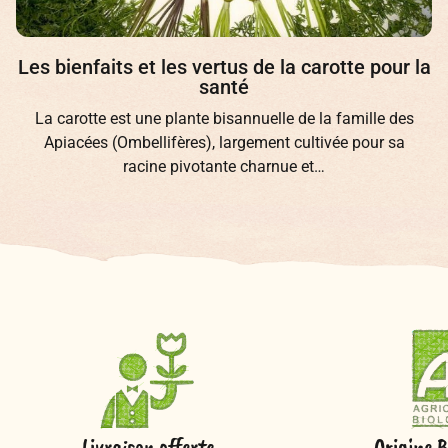
Les bienfaits et les vertus de la carotte pour la
santé
La carotte est une plante bisannuelle de la famille des
Apiacées (Ombellifères), largement cultivée pour sa
racine pivotante charnue et…
Livraison offerte
Origine B