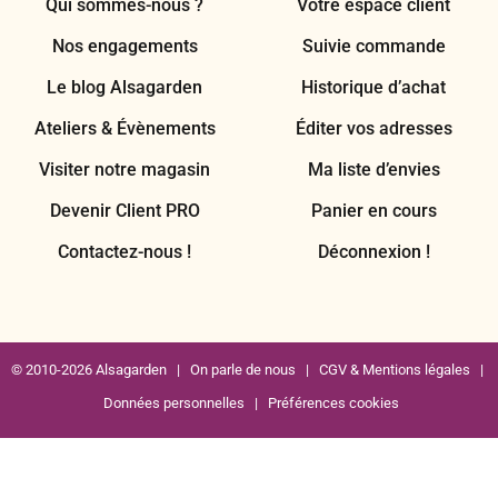
Qui sommes-nous ?
Votre espace client
Nos engagements
Suivie commande
Le blog Alsagarden
Historique d’achat
Ateliers & Évènements
Éditer vos adresses
Visiter notre magasin
Ma liste d’envies
Devenir Client PRO
Panier en cours
Contactez-nous !
Déconnexion !
© 2010-2026 Alsagarden |
On parle de nous
|
CGV & Mentions légales
|
Données personnelles
|
Préférences cookies