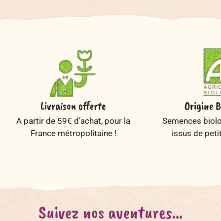
Livraison offerte
Origine B
A partir de 59€ d’achat, pour la
Semences biolog
France métropolitaine !
issus de peti
Suivez nos aventures...