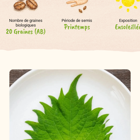
Nombre de graines
Période de semis
Exposition
Printemps
Ensoleillé
biologiques
20 Graines (AB)