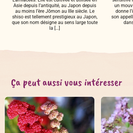
Asie depuis l’antiquité, au Japon depuis
un mouvem
au moins l’ère Jōmon au IIIe siècle. Le
donne l’
shiso est tellement prestigieux au Japon,
son appel
que son nom désigne au sens large toute
dans
la […]
Ça peut aussi vous intéresser