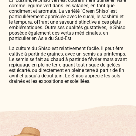
En cuisine, le Shiso vert est couramment utilisé en Asie
comme légume vert dans les salades, en tant que
condiment et aromate. La variété "Green Shiso" est
particulièrement appréciée avec le sushi, le sashimi et
le tempura, offrant une saveur distinctive à ces plats
emblématiques. Outre ses qualités gustatives, le Shiso
possède également des vertus médicinales, en
particulier en Asie du Sud-Est.
La culture du Shiso est relativement facile. Il peut être
cultivé à partir de graines, avec un semis au printemps.
Le semis se fait au chaud à partir de février mars avant
repiquage en pleine terre quant tout risque de gelées
est écarté, ou directement en pleine terre à partir de fin
avril et jusqu'à début juin. Le Shiso apprécie les sols
drainés et les expositions ensoleillées.