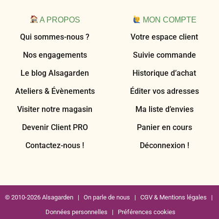
A PROPOS
MON COMPTE
Qui sommes-nous ?
Votre espace client
Nos engagements
Suivie commande
Le blog Alsagarden
Historique d’achat
Ateliers & Évènements
Éditer vos adresses
Visiter notre magasin
Ma liste d’envies
Devenir Client PRO
Panier en cours
Contactez-nous !
Déconnexion !
© 2010-2026 Alsagarden |
On parle de nous
|
CGV & Mentions légales
|
Données personnelles
|
Préférences cookies