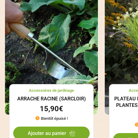
Accessoires de jardinage
Acce
ARRACHE RACINE (SARCLOIR)
PLATEAU 
PLANTES 
15,90
€
Bientôt épuisé !
Ajouter au panier