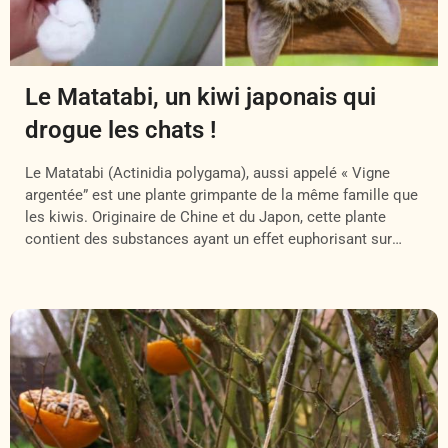
Le Matatabi, un kiwi japonais qui
drogue les chats !
Le Matatabi (Actinidia polygama), aussi appelé « Vigne
argentée” est une plante grimpante de la même famille que
les kiwis. Originaire de Chine et du Japon, cette plante
contient des substances ayant un effet euphorisant sur
certains chats, qui sont alors comme drogués pendant
plusieurs minutes ! Une drogue féline non toxique et non
addictive […]