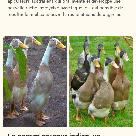
apiculteurs australiens qui ont inventé et développé une
nouvelle ruche incroyable avec laquelle il est possible de
récolter le miel sans ouvrir la ruche et sans déranger les
abeilles ! Baptisée Flow, cette ruche révolutionnaire permet
en effet de récolter le miel « automatiquement […]