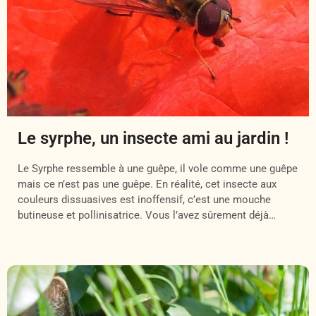
Le syrphe, un insecte ami au jardin !
Le Syrphe ressemble à une guêpe, il vole comme une guêpe
mais ce n’est pas une guêpe. En réalité, cet insecte aux
couleurs dissuasives est inoffensif, c’est une mouche
butineuse et pollinisatrice. Vous l’avez sûrement déjà
aperçu dans votre jardin, il vol rapidement en faisant du
surplace, de manière stationnaire un peu comme un drone.
[…]