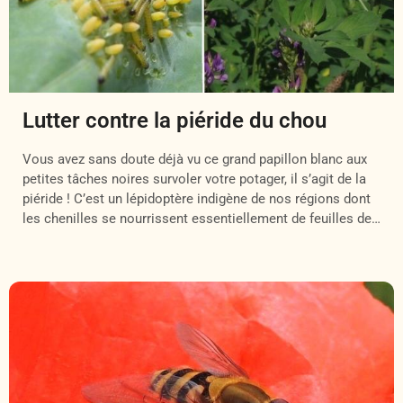
Lutter contre la piéride du chou
Vous avez sans doute déjà vu ce grand papillon blanc aux
petites tâches noires survoler votre potager, il s’agit de la
piéride ! C’est un lépidoptère indigène de nos régions dont
les chenilles se nourrissent essentiellement de feuilles de
choux et peuvent engendrer de sérieux dégâts sur vos
cultures, du début du printemps jusqu’à l’automne […]