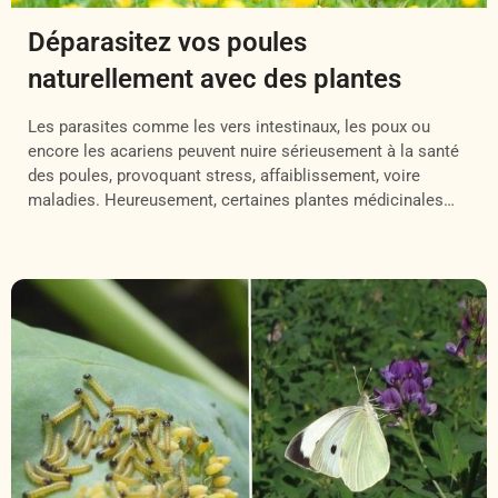
Déparasitez vos poules
naturellement avec des plantes
Les parasites comme les vers intestinaux, les poux ou
encore les acariens peuvent nuire sérieusement à la santé
des poules, provoquant stress, affaiblissement, voire
maladies. Heureusement, certaines plantes médicinales
offrent des solutions naturelles, efficaces et sans produits
chimiques, pour prévenir ou combattre ces nuisibles de
manière douce. Utilisées régulièrement, elles permettent de
renforcer l’immunité des […]