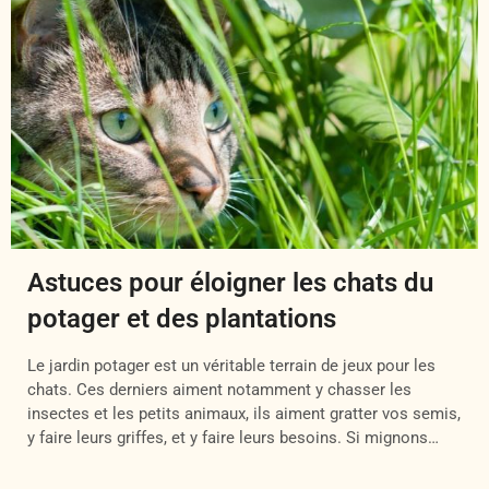
Astuces pour éloigner les chats du
potager et des plantations
Le jardin potager est un véritable terrain de jeux pour les
chats. Ces derniers aiment notamment y chasser les
insectes et les petits animaux, ils aiment gratter vos semis,
y faire leurs griffes, et y faire leurs besoins. Si mignons
soient-ils, nos amis les chats peuvent parfois adopter des
comportements gênants au jardin qui compromettre […]