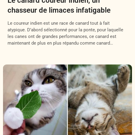
Le canard coureur indien, un
chasseur de limaces infatigable
Le coureur indien est une race de canard tout à fait
atypique. D’abord sélectionné pour la ponte, pour laquelle
les canes ont de grandes performances, ce canard est
maintenant de plus en plus répandu comme canard
d’ornement. Il doit sa grande popularité à son allure de
pingouin et sa démarche particulière, quasi-verticale
donnant l’impression de […]