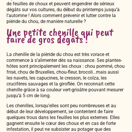
de feuilles de choux et peuvent engendrer de sérieux
dégâts sur vos cultures, du début du printemps jusqu’à
l’automne ! Alors comment prévenir et lutter contre la
piéride du chou, de manière naturelle ?
Une petite chenille qui peut
faire de gros dégâts !
La chenille de la piéride du chou est très vorace et
commence à s’alimenter dès sa naissance. Ses plantes-
hôtes sont principalement les choux : chou pommé, chou
frisé, chou de Bruxelles, chou-fleur, brocoli…mais aussi
les navets, les capucines, le cresson, le colza, les
crucifères sauvages et la giroflée. On reconnait cette
chenille grâce à sa couleur vert-grisâtre pouvant mesurer
jusqu’à 5 cm de long.
Les chenilles, lorsqu’elles sont peu nombreuses et au
début de leur développement, se contentent de faire
quelques trous dans les feuilles les plus externes. Elles
gagnent ensuite le cœur des choux et en cas de forte
infestation, il peut ne subsister au potager que des