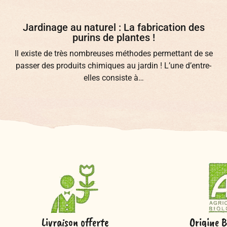
Jardinage au naturel : La fabrication des
purins de plantes !
Il existe de très nombreuses méthodes permettant de se
passer des produits chimiques au jardin ! L’une d’entre-
elles consiste à…
Livraison offerte
Origine B