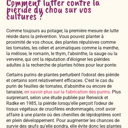
Comment lutter contre la
piéride du chou sur vos
cultures ?
Comme toujours au potager, la première mesure de lutte
réside dans la prévention. Vous pouvez planter à
proximité de vos choux, des plantes répulsives comme
les tomates, les céleri et aromatiques comme la menthe,
la mélisse, le romarin, le thym, l’absinthe, la sauge ou la
verveine, qui ont la réputation d’éloigner les piérides
adultes à la recherche de plantes hôtes pour leur ponte.
Certains purins de plantes perturbent l’odorat des piéride
et certains sont relativement efficaces. C’est le cas du
purin de feuilles de tomates, d’absinthe ou encore de
tanaisie,
en savoir plus sur la fabrication des purins
. Plus
surprenant, selon une étude publiée par Renwick et
Radke en 1985, la piéride lorsqu’elle perçoit l’odeur de
tissus végétaux de crucifères endommagés, croit avoir
affaire à une plante où des chenilles de lépidoptères sont
en plein développement. Pour augmenter les chances de
survie des œufs qu’elle pondra, elle évite donc les plantes