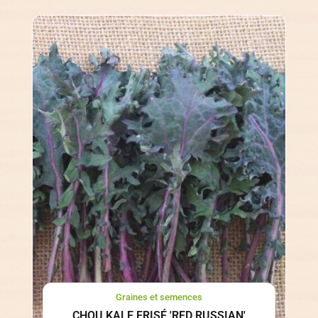
Graines et semences
CHOU KALE FRISÉ 'RED RUSSIAN'