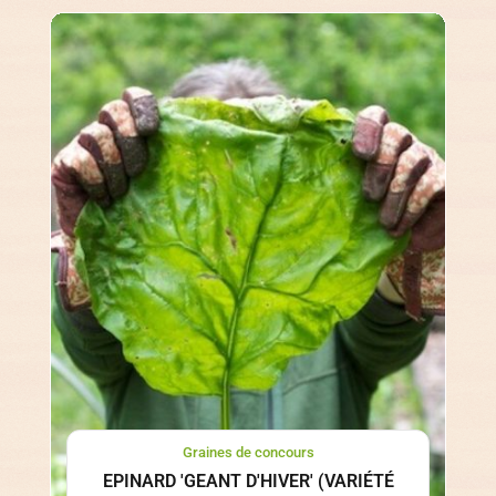
Graines de concours
EPINARD 'GEANT D'HIVER' (VARIÉTÉ