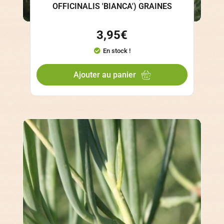
OFFICINALIS 'BIANCA') GRAINES
3,95
€
En stock !
Ajouter au panier