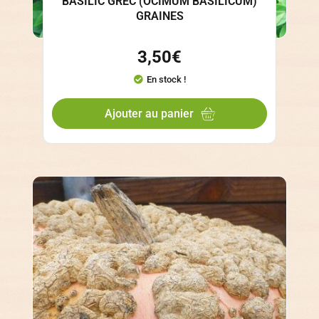
BASILIC GREC (OCIMUM BASILICUM)
GRAINES
3,50
€
En stock !
Ajouter au panier