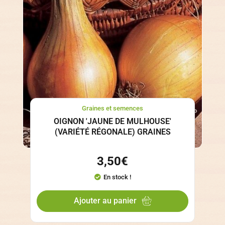
Graines et semences
OIGNON 'JAUNE DE MULHOUSE'
(VARIÉTÉ RÉGONALE) GRAINES
3,50
€
En stock !
Ajouter au panier