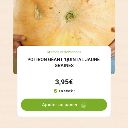
Graines et semences
POTIRON GÉANT 'QUINTAL JAUNE'
GRAINES
3,95
€
En stock !
Ajouter au panier