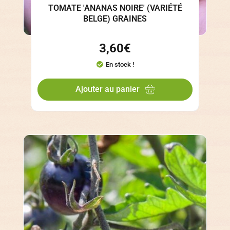
TOMATE 'ANANAS NOIRE' (VARIÉTÉ
BELGE) GRAINES
3,60
€
En stock !
Ajouter au panier