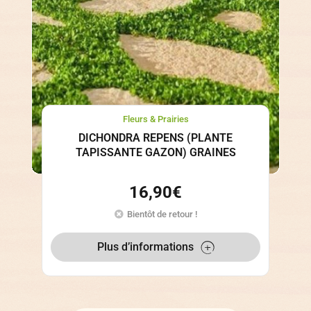
Fleurs & Prairies
DICHONDRA REPENS (PLANTE
TAPISSANTE GAZON) GRAINES
16,90
€
Bientôt de retour !
Plus d’informations