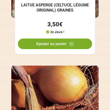
LAITUE ASPERGE (CELTUCE, LÉGUME
ORIGINAL) GRAINES
3,50
€
En stock !
Ajouter au panier