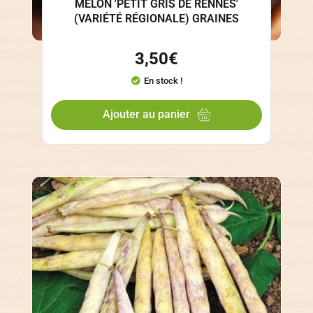
MELON 'PETIT GRIS DE RENNES'
(VARIÉTÉ RÉGIONALE) GRAINES
3,50
€
En stock !
Ajouter au panier