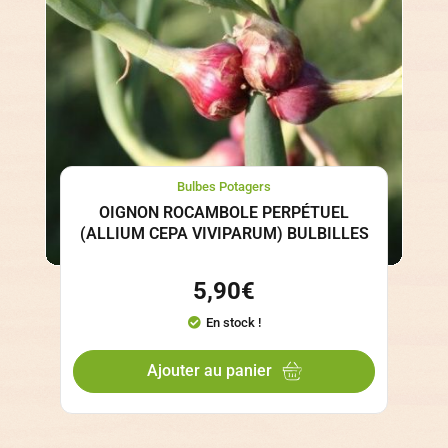
Bulbes Potagers
OIGNON ROCAMBOLE PERPÉTUEL
(ALLIUM CEPA VIVIPARUM) BULBILLES
5,90
€
En stock !
Ajouter au panier