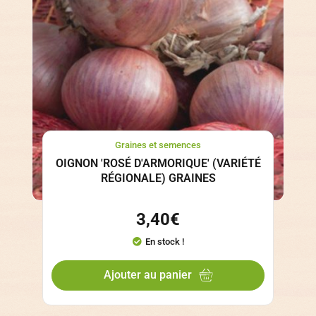
Graines et semences
OIGNON 'ROSÉ D'ARMORIQUE' (VARIÉTÉ
RÉGIONALE) GRAINES
3,40
€
En stock !
Ajouter au panier