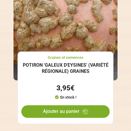
Graines et semences
POTIRON 'GALEUX D'EYSINES' (VARIÉTÉ
RÉGIONALE) GRAINES
3,95
€
En stock !
Ajouter au panier