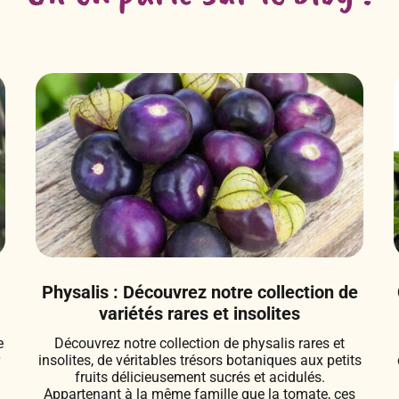
Physalis : Découvrez notre collection de
variétés rares et insolites
e
Découvrez notre collection de physalis rares et
r
insolites, de véritables trésors botaniques aux petits
fruits délicieusement sucrés et acidulés.
Appartenant à la même famille que la tomate, ces