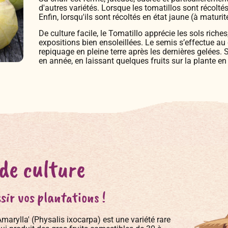
d'autres variétés. Lorsque les tomatillos sont récoltés à
Enfin, lorsqu'ils sont récoltés en état jaune (à maturi
De culture facile, le Tomatillo apprécie les sols riches
expositions bien ensoleillées. Le semis s’effectue au
repiquage en pleine terre après les dernières gelée
en année, en laissant quelques fruits sur la plante en
 de culture
sir vos plantations !
marylla' (Physalis ixocarpa) est une variété rare