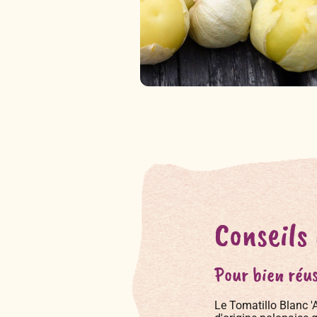
Conseils
Pour bien réus
Le Tomatillo Blanc 'A