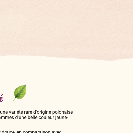
é
une variété rare d'origine polonaise
rammes d'une belle couleur jaune-
ent douce, en comparaison avec