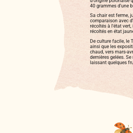
d'origine polonaise 
40 grammes d'une bel
Sa chair est ferme, j
comparaison avec d'a
récoltés à l'état vert,
récoltés en état jaun
De culture facile, le
ainsi que les exposit
chaud, vers mars-avri
dernières gelées. S
laissant quelques fru