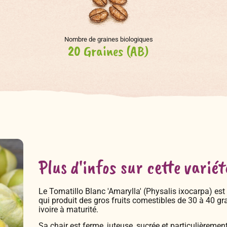
Nombre de graines biologiques
20 Graines (AB)
Plus d'infos sur cette variét
Le Tomatillo Blanc 'Amarylla' (Physalis ixocarpa) est 
qui produit des gros fruits comestibles de 30 à 40 g
ivoire à maturité.
Sa chair est ferme, juteuse, sucrée et particulièrem