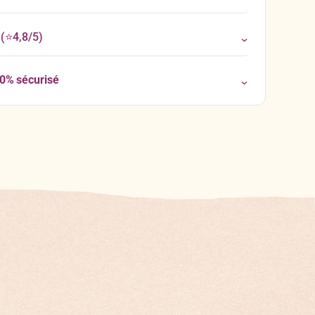
(⭐4,8/5)
00% sécurisé