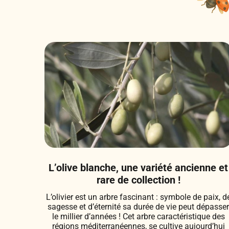
L’olive blanche, une variété ancienne et
rare de collection !
L’olivier est un arbre fascinant : symbole de paix, d
sagesse et d’éternité sa durée de vie peut dépasse
le millier d’années ! Cet arbre caractéristique des
régions méditerranéennes, se cultive aujourd’hui