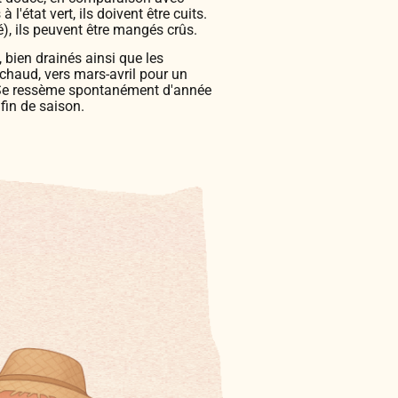
 l'état vert, ils doivent être cuits.
té), ils peuvent être mangés crûs.
, bien drainés ainsi que les
 chaud, vers mars-avril pour un
s. Se ressème spontanément d'année
 fin de saison.