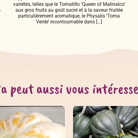
variétés, telles que le Tomatillo ‘Queen of Malinalco’
a
aux gros fruits au goût sucré et à la saveur fruitée
particulièrement aromatique, le Physalis ‘Toma
Verde’ incontournable dans […]
a peut aussi vous intéress