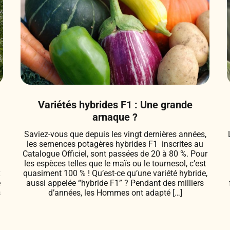
Variétés hybrides F1 : Une grande
arnaque ?
Saviez-vous que depuis les vingt dernières années,
les semences potagères hybrides F1 inscrites au
Catalogue Officiel, sont passées de 20 à 80 %. Pour
les espèces telles que le maïs ou le tournesol, c’est
x
quasiment 100 % ! Qu’est-ce qu’une variété hybride,
e
aussi appelée “hybride F1” ? Pendant des milliers
s
d’années, les Hommes ont adapté […]