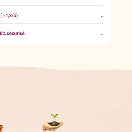
(⭐4,8/5)
00% sécurisé