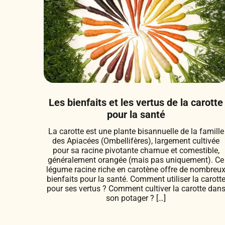
Les bienfaits et les vertus de la carotte
pour la santé
La carotte est une plante bisannuelle de la famille
des Apiacées (Ombellifères), largement cultivée
pour sa racine pivotante charnue et comestible,
généralement orangée (mais pas uniquement). Ce
légume racine riche en carotène offre de nombreu
bienfaits pour la santé. Comment utiliser la carott
pour ses vertus ? Comment cultiver la carotte dan
son potager ? […]