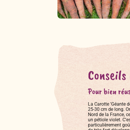
Conseils
Pour bien réus
La Carotte 'Géante d
25-30 cm de long. Or
Nord de la France, c
un pétiole violet. C'
particulièrement goût