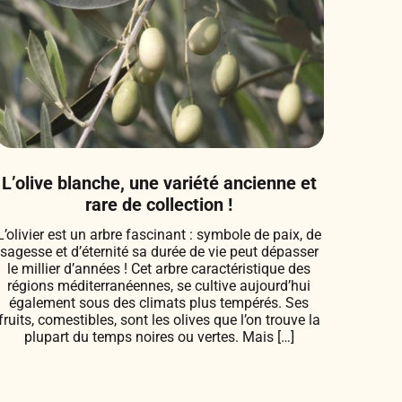
L’olive blanche, une variété ancienne et
rare de collection !
L’olivier est un arbre fascinant : symbole de paix, de
sagesse et d’éternité sa durée de vie peut dépasser
le millier d’années ! Cet arbre caractéristique des
régions méditerranéennes, se cultive aujourd’hui
également sous des climats plus tempérés. Ses
fruits, comestibles, sont les olives que l’on trouve la
plupart du temps noires ou vertes. Mais […]