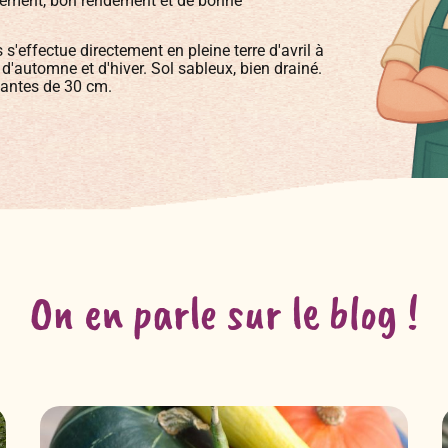
ppement, bon rendement et de bonne
s'effectue directement en pleine terre d'avril à
 d'automne et d'hiver. Sol sableux, bien drainé.
tantes de 30 cm.
On en parle sur le blog !