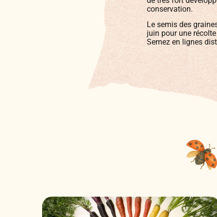
de très fort dévelo
conservation.
Le semis des graines 
juin pour une récolte
Semez en lignes dis