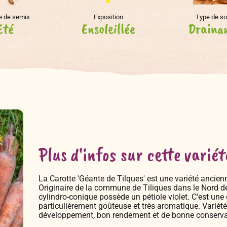
e de semis
Exposition
Type de so
Eté
Ensoleillée
Draina
Plus d'infos sur cette variét
La Carotte 'Géante de Tilques' est une variété ancie
Originaire de la commune de Tiliques dans le Nord de
cylindro-conique possède un pétiole violet. C'est une
particulièrement goûteuse et très aromatique. Variété t
développement, bon rendement et de bonne conserva