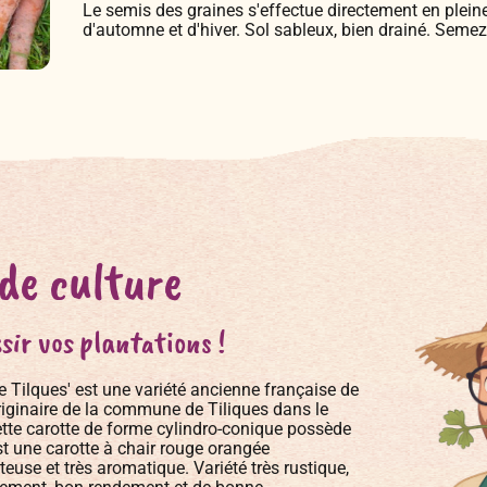
Le semis des graines s'effectue directement en pleine 
d'automne et d'hiver. Sol sableux, bien drainé. Semez
 de culture
sir vos plantations !
e Tilques' est une variété ancienne française de
iginaire de la commune de Tiliques dans le
ette carotte de forme cylindro-conique possède
est une carotte à chair rouge orangée
euse et très aromatique. Variété très rustique,