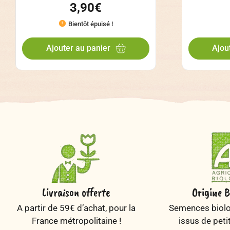
3,90
€
Bientôt épuisé !
Ajouter au panier
Ajou
Livraison offerte
Origine B
A partir de 59€ d’achat, pour la
Semences biolog
France métropolitaine !
issus de peti