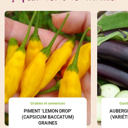
Graines et semences
Gast
PIMENT 'LEMON DROP'
AUBERG
(CAPSICUM BACCATUM)
(VARIÉT
GRAINES