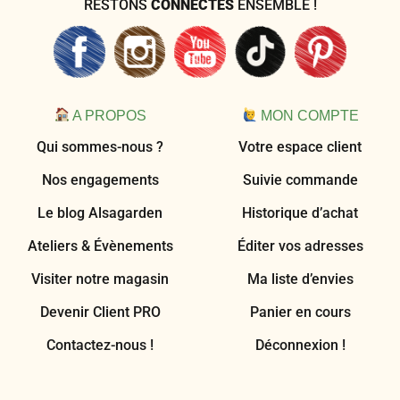
RESTONS
CONNECTÉS
ENSEMBLE !
A PROPOS
MON COMPTE
Qui sommes-nous ?
Votre espace client
Nos engagements
Suivie commande
Le blog Alsagarden
Historique d’achat
Ateliers & Évènements
Éditer vos adresses
Visiter notre magasin
Ma liste d’envies
Devenir Client PRO
Panier en cours
Contactez-nous !
Déconnexion !