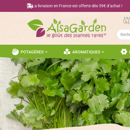
La livraison en France est offerte dès 59€ d’achat !
Searc
for:
POTAGÈRES
AROMATIQUES