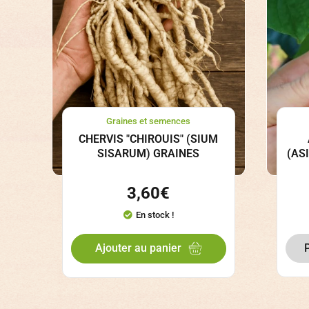
Graines et semences
CHERVIS "CHIROUIS" (SIUM
SISARUM) GRAINES
(AS
3,60
€
En stock !
Ajouter au panier