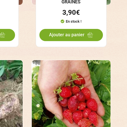
GRAINES
3,90
€
En stock !
Ajouter au panier