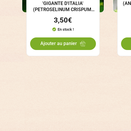
'GIGANTE D'ITALIA'
(AN
(PETROSELINUM CRISPUM)
GRAINES
3,50
€
En stock !
Ajouter au panier