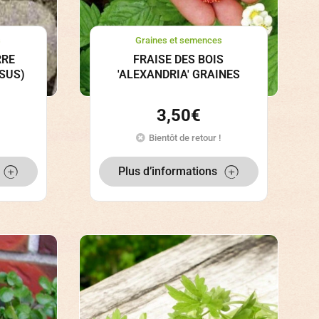
s
Graines et semences
RRE
FRAISE DES BOIS
SUS)
'ALEXANDRIA' GRAINES
3,50
€
Bientôt de retour !
Plus d’informations