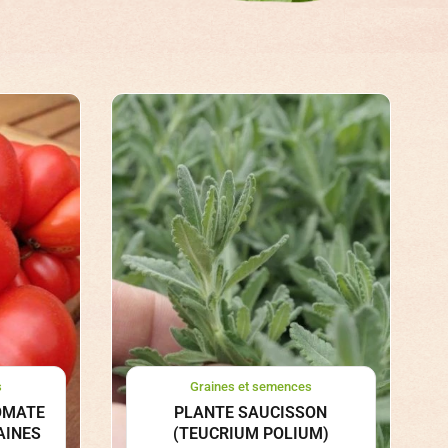
s
Graines et semences
OMATE
PLANTE SAUCISSON
AINES
(TEUCRIUM POLIUM)