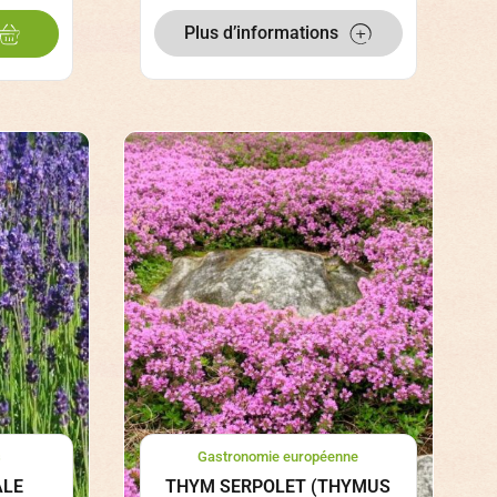
Plus d’informations
s
Gastronomie européenne
ALE
THYM SERPOLET (THYMUS