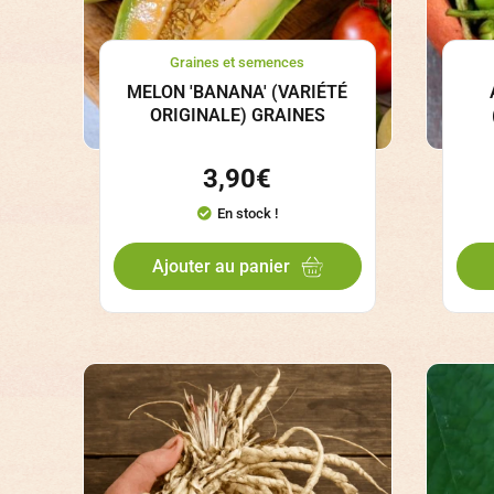
Graines et semences
MELON 'BANANA' (VARIÉTÉ
ORIGINALE) GRAINES
3,90
€
En stock !
Ajouter au panier