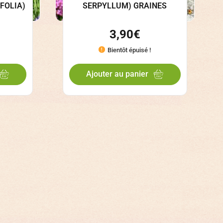
FOLIA)
SERPYLLUM) GRAINES
3,90
€
Bientôt épuisé !
Ajouter au panier