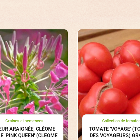
Graines et semences
Collection de tomate
EUR ARAIGNÉE, CLÉOME
TOMATE 'VOYAGE' (T
E 'PINK QUEEN' (CLEOME
DES VOYAGEURS) GR