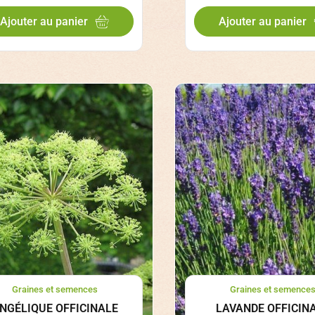
Ajouter au panier
Ajouter au panier
Graines et semences
Graines et semence
NGÉLIQUE OFFICINALE
LAVANDE OFFICIN