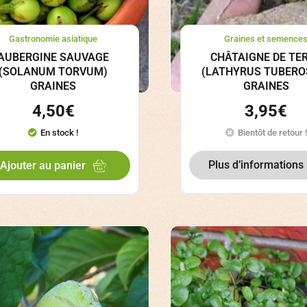
Gastronomie asiatique
Graines et semence
AUBERGINE SAUVAGE
CHÂTAIGNE DE TE
(SOLANUM TORVUM)
(LATHYRUS TUBERO
GRAINES
GRAINES
4,50
€
3,95
€
En stock !
Bientôt de retour !
Plus d’informations
Ajouter au panier