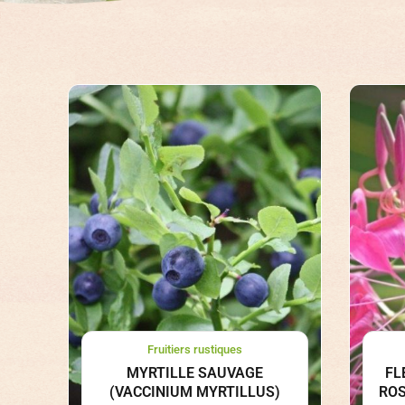
Fruitiers rustiques
MYRTILLE SAUVAGE
FL
(VACCINIUM MYRTILLUS)
ROS