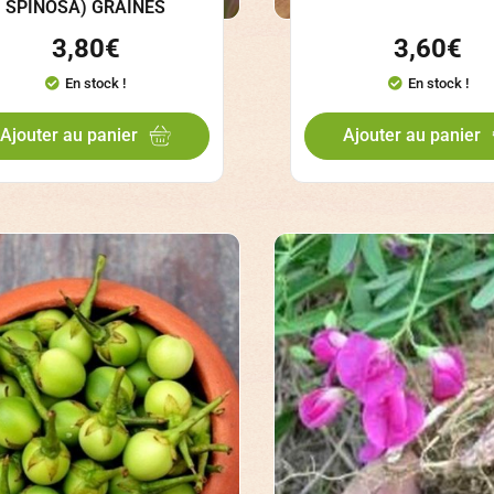
SPINOSA) GRAINES
3,80
€
3,60
€
En stock !
En stock !
Ajouter au panier
Ajouter au panier