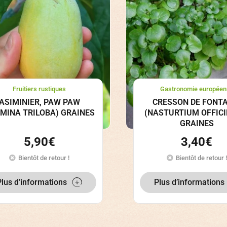
Fruitiers rustiques
Gastronomie européen
ASIMINIER, PAW PAW
CRESSON DE FONTA
IMINA TRILOBA) GRAINES
(NASTURTIUM OFFICI
GRAINES
5,90
€
3,40
€
Bientôt de retour !
Bientôt de retour !
Plus d’informations
Plus d’informations