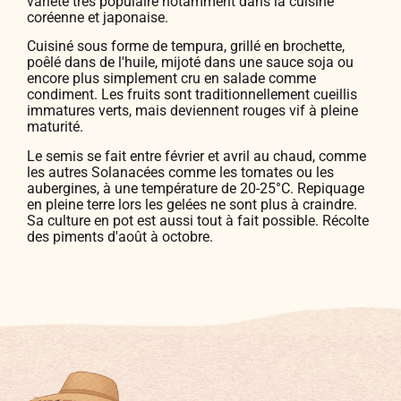
variété très populaire notamment dans la cuisine
coréenne et japonaise.
Cuisiné sous forme de tempura, grillé en brochette,
poêlé dans de l'huile, mijoté dans une sauce soja ou
encore plus simplement cru en salade comme
condiment. Les fruits sont traditionnellement cueillis
immatures verts, mais deviennent rouges vif à pleine
maturité.
Le semis se fait entre février et avril au chaud, comme
les autres Solanacées comme les tomates ou les
aubergines, à une température de 20-25°C. Repiquage
en pleine terre lors les gelées ne sont plus à craindre.
Sa culture en pot est aussi tout à fait possible. Récolte
des piments d'août à octobre.