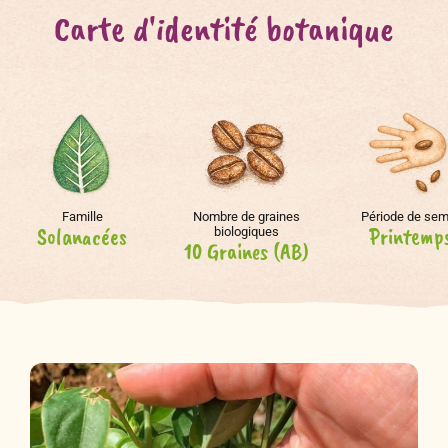
Carte d'identité botanique
Famille
Nombre de graines
Période de sem
Solanacées
Printemp
biologiques
10 Graines (AB)