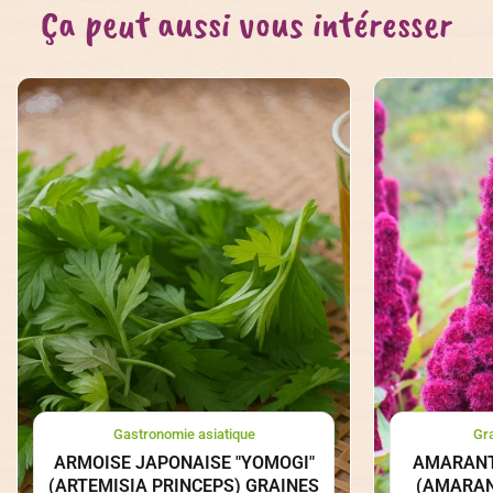
Ça peut aussi vous intéresser
Gastronomie asiatique
Gr
ARMOISE JAPONAISE "YOMOGI"
AMARANTE
(ARTEMISIA PRINCEPS) GRAINES
(AMARAN