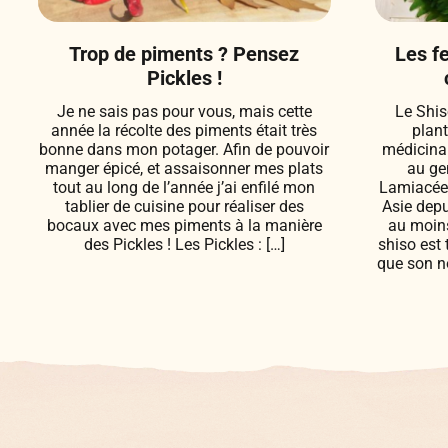
Trop de piments ? Pensez
Les fe
Pickles !
Je ne sais pas pour vous, mais cette
Le Shis
année la récolte des piments était très
plant
bonne dans mon potager. Afin de pouvoir
médicinal
manger épicé, et assaisonner mes plats
au gen
tout au long de l’année j’ai enfilé mon
Lamiacées.
tablier de cuisine pour réaliser des
Asie depu
bocaux avec mes piments à la manière
au moins
des Pickles ! Les Pickles : […]
shiso est 
que son n