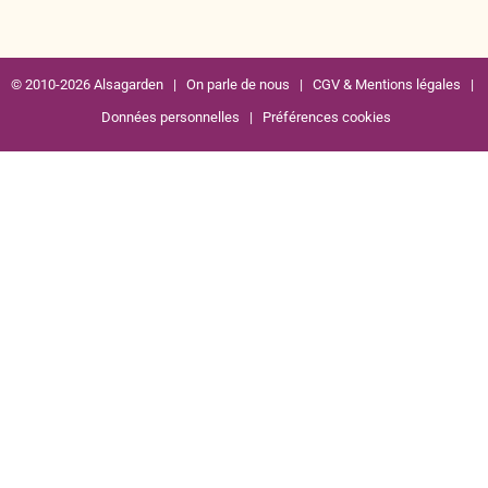
© 2010-2026 Alsagarden |
On parle de nous
|
CGV & Mentions légales
|
Données personnelles
|
Préférences cookies