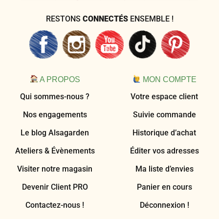
RESTONS
CONNECTÉS
ENSEMBLE !
A PROPOS
MON COMPTE
Qui sommes-nous ?
Votre espace client
Nos engagements
Suivie commande
Le blog Alsagarden
Historique d’achat
Ateliers & Évènements
Éditer vos adresses
Visiter notre magasin
Ma liste d’envies
Devenir Client PRO
Panier en cours
Contactez-nous !
Déconnexion !