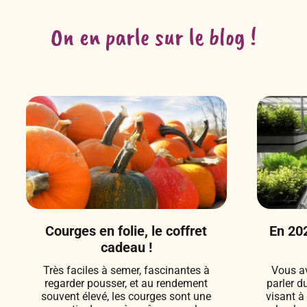
On en parle sur le blog !
Courges en folie, le coffret
En 202
cadeau !
Très faciles à semer, fascinantes à
Vous a
regarder pousser, et au rendement
parler d
souvent élevé, les courges sont une
visant à