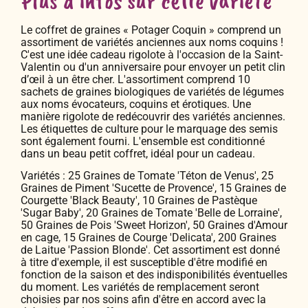
Le coffret de graines « Potager Coquin » comprend un
assortiment de variétés anciennes aux noms coquins !
C'est une idée cadeau rigolote à l'occasion de la Saint-
Valentin ou d'un anniversaire pour envoyer un petit clin
d’œil à un être cher. L'assortiment comprend 10
sachets de graines biologiques de variétés de légumes
aux noms évocateurs, coquins et érotiques. Une
manière rigolote de redécouvrir des variétés anciennes.
Les étiquettes de culture pour le marquage des semis
sont également fourni. L'ensemble est conditionné
dans un beau petit coffret, idéal pour un cadeau.
Variétés : 25 Graines de Tomate 'Téton de Venus', 25
Graines de Piment 'Sucette de Provence', 15 Graines de
Courgette 'Black Beauty', 10 Graines de Pastèque
'Sugar Baby', 20 Graines de Tomate 'Belle de Lorraine',
50 Graines de Pois 'Sweet Horizon', 50 Graines d'Amour
en cage, 15 Graines de Courge 'Delicata', 200 Graines
de Laitue 'Passion Blonde'. Cet assortiment est donné
à titre d'exemple, il est susceptible d'être modifié en
fonction de la saison et des indisponibilités éventuelles
du moment. Les variétés de remplacement seront
choisies par nos soins afin d'être en accord avec la