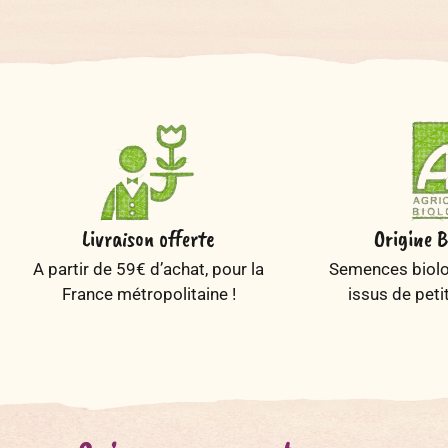
Livraison offerte
Origine B
A partir de 59€ d’achat, pour la
Semences biolog
France métropolitaine !
issus de peti