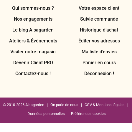
Qui sommes-nous ?
Votre espace client
Nos engagements
Suivie commande
Le blog Alsagarden
Historique d’achat
Ateliers & Évènements
Éditer vos adresses
Visiter notre magasin
Ma liste d’envies
Devenir Client PRO
Panier en cours
Contactez-nous !
Déconnexion !
© 2010-2026 Alsagarden |
On parle de nous
|
CGV & Mentions légales
|
Données personnelles
|
Préférences cookies