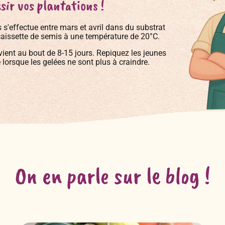
sir vos plantations !
 s'effectue entre mars et avril dans du substrat
caissette de semis à une température de 20°C.
vient au bout de 8-15 jours. Repiquez les jeunes
e lorsque les gelées ne sont plus à craindre.
On en parle sur le blog !