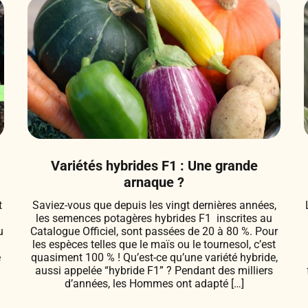
Variétés hybrides F1 : Une grande
arnaque ?
t
Saviez-vous que depuis les vingt dernières années,
les semences potagères hybrides F1 inscrites au
u
Catalogue Officiel, sont passées de 20 à 80 %. Pour
les espèces telles que le maïs ou le tournesol, c’est
e
quasiment 100 % ! Qu’est-ce qu’une variété hybride,
aussi appelée “hybride F1” ? Pendant des milliers
d’années, les Hommes ont adapté […]