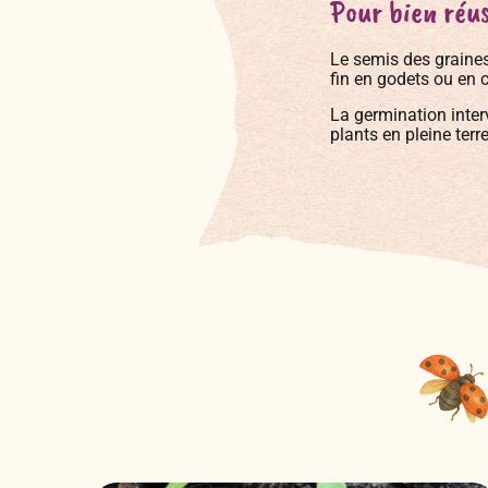
Pour bien réus
Le semis des graines
fin en godets ou en 
La germination inter
plants en pleine terr