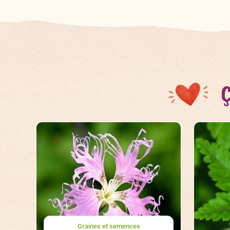
Ç
Graines et semences