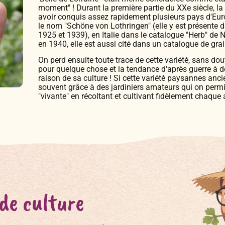
moment" ! Durant la première partie du XXe siècle, la
avoir conquis assez rapidement plusieurs pays d'Eu
le nom "Schöne von Lothringen" (elle y est présente 
1925 et 1939), en Italie dans le catalogue "Herb" de 
en 1940, elle est aussi cité dans un catalogue de grain
On perd ensuite toute trace de cette variété, sans do
pour quelque chose et la tendance d'après guerre à dé
raison de sa culture ! Si cette variété paysannes anc
souvent grâce à des jardiniers amateurs qui on permi
"vivante" en récoltant et cultivant fidèlement chaque 
 de culture