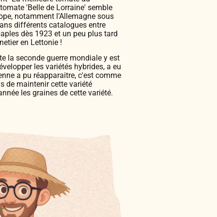
 tomate 'Belle de Lorraine' semble
rope, notamment l’Allemagne sous
dans différents catalogues entre
Naples dès 1923 et un peu plus tard
etier en Lettonie !
ute la seconde guerre mondiale y est
velopper les variétés hybrides, a eu
ienne a pu réapparaitre, c'est comme
s de maintenir cette variété
année les graines de cette variété.