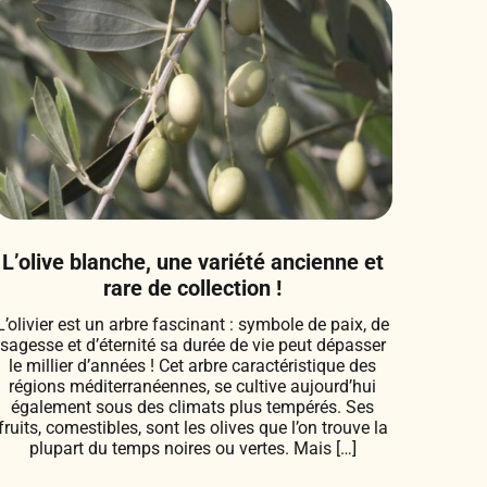
L’olive blanche, une variété ancienne et
rare de collection !
L’olivier est un arbre fascinant : symbole de paix, de
sagesse et d’éternité sa durée de vie peut dépasser
le millier d’années ! Cet arbre caractéristique des
régions méditerranéennes, se cultive aujourd’hui
également sous des climats plus tempérés. Ses
fruits, comestibles, sont les olives que l’on trouve la
plupart du temps noires ou vertes. Mais […]