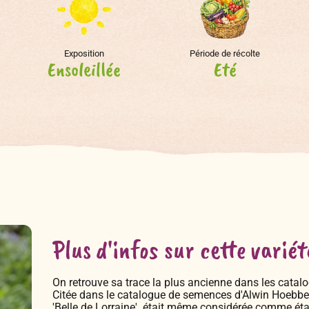
Exposition
Période de récolte
Ensoleillée
Eté
Plus d'infos sur cette variét
On retrouve sa trace la plus ancienne dans les catal
Citée dans le catalogue de semences d'Alwin Hoebbe
'Belle de Lorraine' était même considérée comme éta