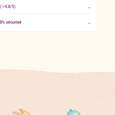
(⭐4,8/5)
00% sécurisé