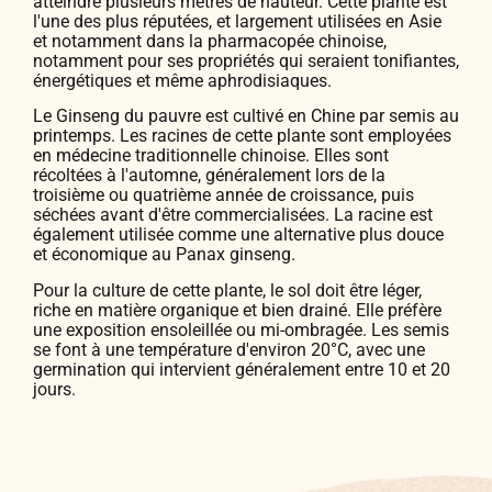
atteindre plusieurs mètres de hauteur. Cette plante est
l'une des plus réputées, et largement utilisées en Asie
et notamment dans la pharmacopée chinoise,
notamment pour ses propriétés qui seraient tonifiantes,
énergétiques et même aphrodisiaques.
Le Ginseng du pauvre est cultivé en Chine par semis au
printemps. Les racines de cette plante sont employées
en médecine traditionnelle chinoise. Elles sont
récoltées à l'automne, généralement lors de la
troisième ou quatrième année de croissance, puis
séchées avant d'être commercialisées. La racine est
également utilisée comme une alternative plus douce
et économique au Panax ginseng.
Pour la culture de cette plante, le sol doit être léger,
riche en matière organique et bien drainé. Elle préfère
une exposition ensoleillée ou mi-ombragée. Les semis
se font à une température d'environ 20°C, avec une
germination qui intervient généralement entre 10 et 20
jours.