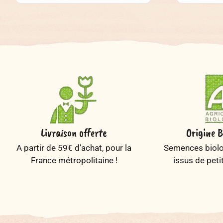
Livraison offerte
Origine B
A partir de 59€ d’achat, pour la
Semences biolog
France métropolitaine !
issus de peti