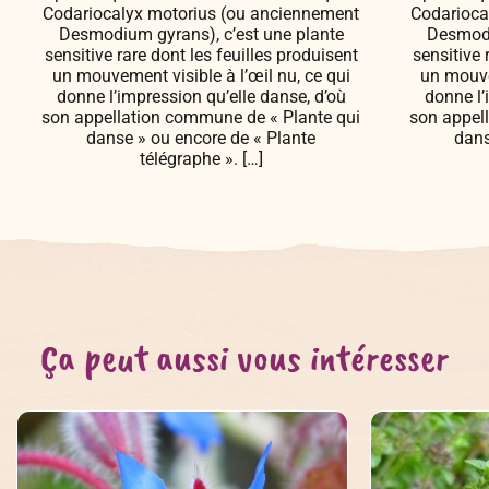
Codariocalyx motorius (ou anciennement
Codarioca
Desmodium gyrans), c’est une plante
Desmodi
sensitive rare dont les feuilles produisent
sensitive 
un mouvement visible à l’œil nu, ce qui
un mouvem
donne l’impression qu’elle danse, d’où
donne l’
son appellation commune de « Plante qui
son appel
danse » ou encore de « Plante
dans
télégraphe ». […]
Ça peut aussi vous intéresser