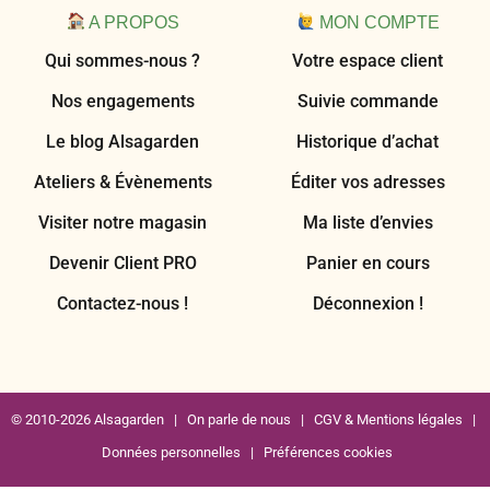
A PROPOS
MON COMPTE
Qui sommes-nous ?
Votre espace client
Nos engagements
Suivie commande
Le blog Alsagarden
Historique d’achat
Ateliers & Évènements
Éditer vos adresses
Visiter notre magasin
Ma liste d’envies
Devenir Client PRO
Panier en cours
Contactez-nous !
Déconnexion !
© 2010-2026 Alsagarden |
On parle de nous
|
CGV & Mentions légales
|
Données personnelles
|
Préférences cookies