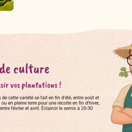
 de culture
sir vos plantations !
e cette variété se fait en fin d'été, entre août et
ou en pleine terre pour une récolte en fin d'hiver,
tre février et avril. Éclaircir le semis à 20-30