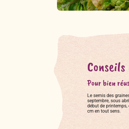
Conseils
Pour bien réus
Le semis des graines d
septembre, sous abri 
début de printemps, en
cm en tout sens.