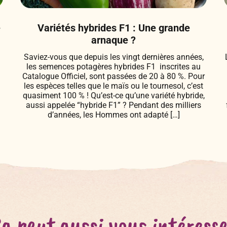
e
Variétés hybrides F1 : Une grande
arnaque ?
Saviez-vous que depuis les vingt dernières années,
les semences potagères hybrides F1 inscrites au
Catalogue Officiel, sont passées de 20 à 80 %. Pour
les espèces telles que le maïs ou le tournesol, c’est
quasiment 100 % ! Qu’est-ce qu’une variété hybride,
i
aussi appelée “hybride F1” ? Pendant des milliers
d’années, les Hommes ont adapté […]
a peut aussi vous intéress