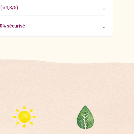
(⭐4,8/5)
00% sécurisé