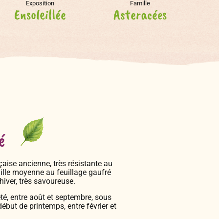
Exposition
Famille
Ensoleillée
Asteracées
é
çaise ancienne, très résistante au
ille moyenne au feuillage gaufré
hiver, très savoureuse.
été, entre août et septembre, sous
 début de printemps, entre février et