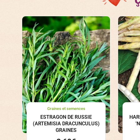
Graines et semences
ESTRAGON DE RUSSIE
HAR
(ARTEMISIA DRACUNCULUS)
'
GRAINES