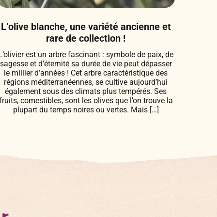
L’olive blanche, une variété ancienne et
rare de collection !
L’olivier est un arbre fascinant : symbole de paix, de
sagesse et d’éternité sa durée de vie peut dépasser
le millier d’années ! Cet arbre caractéristique des
régions méditerranéennes, se cultive aujourd’hui
également sous des climats plus tempérés. Ses
fruits, comestibles, sont les olives que l’on trouve la
plupart du temps noires ou vertes. Mais […]
er