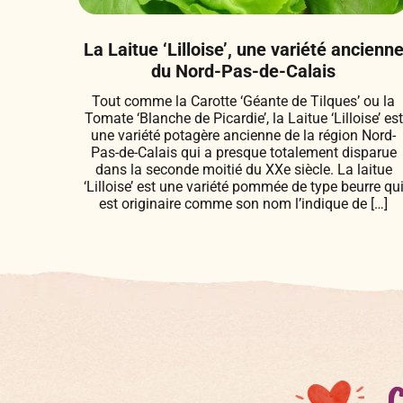
La Laitue ‘Lilloise’, une variété ancienn
du Nord-Pas-de-Calais
Tout comme la Carotte ‘Géante de Tilques’ ou la
Tomate ‘Blanche de Picardie’, la Laitue ‘Lilloise’ est
une variété potagère ancienne de la région Nord-
Pas-de-Calais qui a presque totalement disparue
dans la seconde moitié du XXe siècle. La laitue
‘Lilloise’ est une variété pommée de type beurre qu
est originaire comme son nom l’indique de […]
Ç