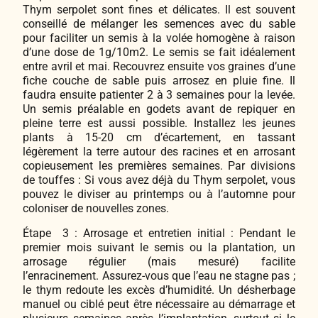
Thym serpolet sont fines et délicates. Il est souvent
conseillé de mélanger les semences avec du sable
pour faciliter un semis à la volée homogène à raison
d’une dose de 1g/10m2. Le semis se fait idéalement
entre avril et mai. Recouvrez ensuite vos graines d’une
fiche couche de sable puis arrosez en pluie fine. Il
faudra ensuite patienter 2 à 3 semaines pour la levée.
Un semis préalable en godets avant de repiquer en
pleine terre est aussi possible. Installez les jeunes
plants à 15-20 cm d’écartement, en tassant
légèrement la terre autour des racines et en arrosant
copieusement les premières semaines. Par divisions
de touffes : Si vous avez déjà du Thym serpolet, vous
pouvez le diviser au printemps ou à l’automne pour
coloniser de nouvelles zones.
Étape 3 : Arrosage et entretien initial : Pendant le
premier mois suivant le semis ou la plantation, un
arrosage régulier (mais mesuré) facilite
l’enracinement. Assurez-vous que l’eau ne stagne pas ;
le thym redoute les excès d’humidité. Un désherbage
manuel ou ciblé peut être nécessaire au démarrage et