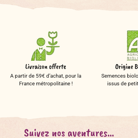
Livraison offerte
Origine B
A partir de 59€ d’achat, pour la
Semences biolog
France métropolitaine !
issus de peti
Suivez nos aventures...