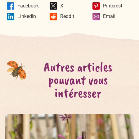
Facebook
X
Pinterest
LinkedIn
Reddit
Email
Autres articles
pouvant vous
intéresser