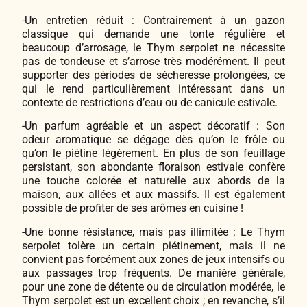
-Un entretien réduit : Contrairement à un gazon
classique qui demande une tonte régulière et
beaucoup d’arrosage, le Thym serpolet ne nécessite
pas de tondeuse et s’arrose très modérément. Il peut
supporter des périodes de sécheresse prolongées, ce
qui le rend particulièrement intéressant dans un
contexte de restrictions d’eau ou de canicule estivale.
-Un parfum agréable et un aspect décoratif : Son
odeur aromatique se dégage dès qu’on le frôle ou
qu’on le piétine légèrement. En plus de son feuillage
persistant, son abondante floraison estivale confère
une touche colorée et naturelle aux abords de la
maison, aux allées et aux massifs. Il est également
possible de profiter de ses arômes en cuisine !
-Une bonne résistance, mais pas illimitée : Le Thym
serpolet tolère un certain piétinement, mais il ne
convient pas forcément aux zones de jeux intensifs ou
aux passages trop fréquents. De manière générale,
pour une zone de détente ou de circulation modérée, le
Thym serpolet est un excellent choix ; en revanche, s’il