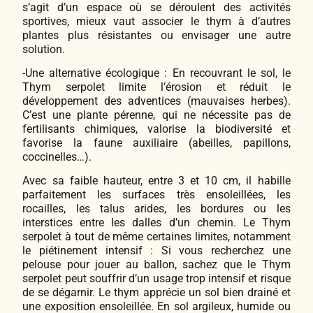
s’agit d’un espace où se déroulent des activités
sportives, mieux vaut associer le thym à d’autres
plantes plus résistantes ou envisager une autre
solution.
-Une alternative écologique : En recouvrant le sol, le
Thym serpolet limite l’érosion et réduit le
développement des adventices (mauvaises herbes).
C’est une plante pérenne, qui ne nécessite pas de
fertilisants chimiques, valorise la biodiversité et
favorise la faune auxiliaire (abeilles, papillons,
coccinelles…).
Avec sa faible hauteur, entre 3 et 10 cm, il habille
parfaitement les surfaces très ensoleillées, les
rocailles, les talus arides, les bordures ou les
interstices entre les dalles d’un chemin. Le Thym
serpolet à tout de même certaines limites, notamment
le piétinement intensif : Si vous recherchez une
pelouse pour jouer au ballon, sachez que le Thym
serpolet peut souffrir d’un usage trop intensif et risque
de se dégarnir. Le thym apprécie un sol bien drainé et
une exposition ensoleillée. En sol argileux, humide ou