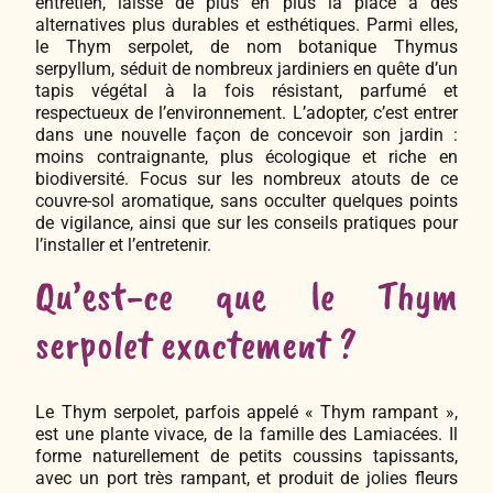
entretien, laisse de plus en plus la place à des
alternatives plus durables et esthétiques. Parmi elles,
le Thym serpolet, de nom botanique Thymus
serpyllum, séduit de nombreux jardiniers en quête d’un
tapis végétal à la fois résistant, parfumé et
respectueux de l’environnement. L’adopter, c’est entrer
dans une nouvelle façon de concevoir son jardin :
moins contraignante, plus écologique et riche en
biodiversité. Focus sur les nombreux atouts de ce
couvre-sol aromatique, sans occulter quelques points
de vigilance, ainsi que sur les conseils pratiques pour
l’installer et l’entretenir.
Qu’est-ce que le Thym
serpolet exactement ?
Le Thym serpolet, parfois appelé « Thym rampant »,
est une plante vivace, de la famille des Lamiacées. Il
forme naturellement de petits coussins tapissants,
avec un port très rampant, et produit de jolies fleurs